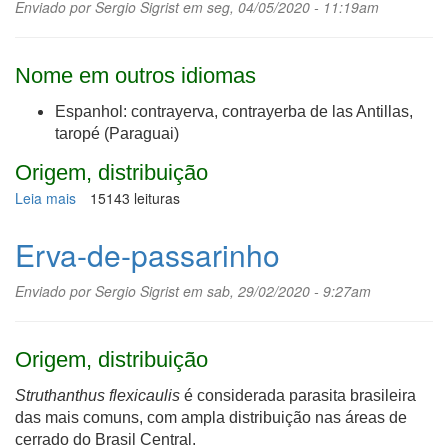
Enviado por
Sergio Sigrist
em seg, 04/05/2020 - 11:19am
Nome em outros idiomas
Espanhol: contrayerva, contrayerba de las Antillas,
taropé (Paraguai)
Origem, distribuição
Leia mais
sobre
15143 leituras
Capiá,
carapiá
Erva-de-passarinho
Enviado por
Sergio Sigrist
em sab, 29/02/2020 - 9:27am
Origem, distribuição
Struthanthus flexicaulis
é considerada parasita brasileira
das mais comuns, com ampla distribuição nas áreas de
cerrado do Brasil Central.