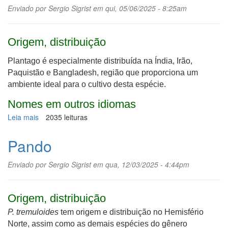
Enviado por
Sergio Sigrist
em qui, 05/06/2025 - 8:25am
Origem, distribuição
Plantago é especialmente distribuída na Índia, Irão,
Paquistão e Bangladesh, região que proporciona um
ambiente ideal para o cultivo desta espécie.
Nomes em outros idiomas
Leia mais
sobre
2035 leituras
Psyllium
Pando
Enviado por
Sergio Sigrist
em qua, 12/03/2025 - 4:44pm
Origem, distribuição
P. tremuloides
tem origem e distribuição no Hemisfério
Norte, assim como as demais espécies do gênero