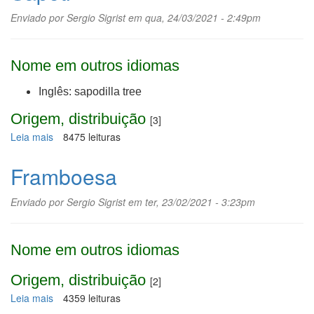
Enviado por
Sergio Sigrist
em qua, 24/03/2021 - 2:49pm
Nome em outros idiomas
Inglês: sapodilla tree
Origem, distribuição
[3]
Leia mais
sobre
8475 leituras
Sapoti
Framboesa
Enviado por
Sergio Sigrist
em ter, 23/02/2021 - 3:23pm
Nome em outros idiomas
Origem, distribuição
[2]
Leia mais
sobre
4359 leituras
Framboesa