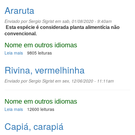
Araruta
Enviado por
Sergio Sigrist
em sab, 01/08/2020 - 9:40am
Esta espécie é considerada planta alimentícia não
convencional.
Nome em outros idiomas
Leia mais
sobre
9805 leituras
Araruta
Rivina, vermelhinha
Enviado por
Sergio Sigrist
em sex, 12/06/2020 - 11:11am
Nome em outros idiomas
Leia mais
sobre
12600 leituras
Rivina,
vermelhinha
Capiá, carapiá