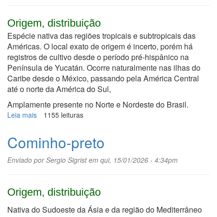
Origem, distribuição
Espécie nativa das regiões tropicais e subtropicais das
Américas. O local exato de origem é incerto, porém há
registros de cultivo desde o período pré-hispânico na
Península de Yucatán. Ocorre naturalmente nas ilhas do
Caribe desde o México, passando pela América Central
até o norte da América do Sul,
Amplamente presente no Norte e Nordeste do Brasil.
Leia mais
sobre
1155 leituras
Coité,
cabaça
Cominho-preto
Enviado por
Sergio Sigrist
em qui, 15/01/2026 - 4:34pm
Origem, distribuição
Nativa do Sudoeste da Ásia e da região do Mediterrâneo