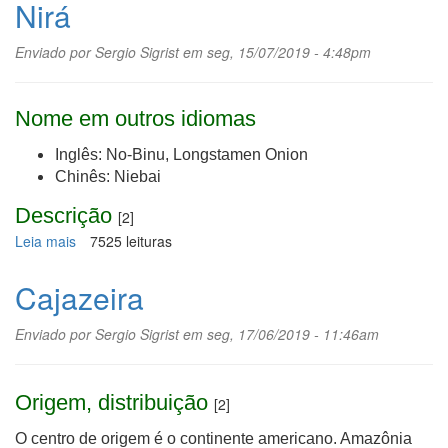
Nirá
Enviado por
Sergio Sigrist
em seg, 15/07/2019 - 4:48pm
Nome em outros idiomas
Inglês: No-Binu, Longstamen Onion
Chinês: Niebai
Descrição
[2]
Leia mais
sobre
7525 leituras
Nirá
Cajazeira
Enviado por
Sergio Sigrist
em seg, 17/06/2019 - 11:46am
Origem, distribuição
[2]
O centro de origem é o continente americano. Amazônia