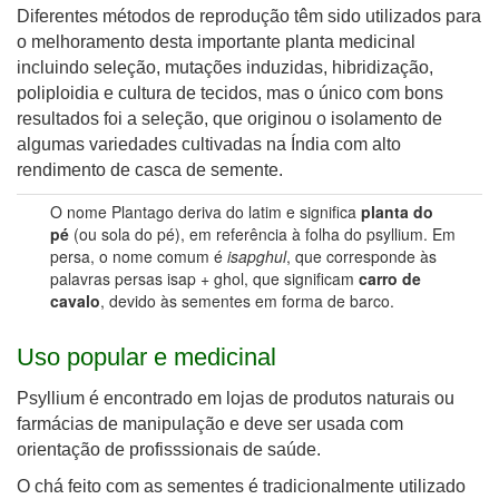
Diferentes métodos de reprodução têm sido utilizados para
o melhoramento desta importante planta medicinal
incluindo seleção, mutações induzidas, hibridização,
poliploidia e cultura de tecidos, mas o único com bons
resultados foi a seleção, que originou o isolamento de
algumas variedades cultivadas na Índia com alto
rendimento de casca de semente.
O nome Plantago deriva do latim e significa
planta do
pé
(ou sola do pé), em referência à folha do psyllium. Em
persa, o nome comum é
isapghul
, que corresponde às
palavras persas isap + ghol, que significam
carro de
cavalo
, devido às sementes em forma de barco.
Uso popular e medicinal
Psyllium é encontrado em lojas de produtos naturais ou
farmácias de manipulação e deve ser usada com
orientação de profisssionais de saúde.
O chá feito com as sementes é tradicionalmente utilizado