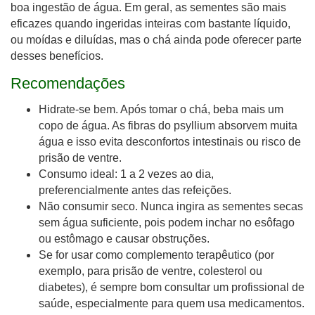
boa ingestão de água. Em geral, as sementes são mais
eficazes quando ingeridas inteiras com bastante líquido,
ou moídas e diluídas, mas o chá ainda pode oferecer parte
desses benefícios.
Recomendações
Hidrate-se bem. Após tomar o chá, beba mais um
copo de água. As fibras do psyllium absorvem muita
água e isso evita desconfortos intestinais ou risco de
prisão de ventre.
Consumo ideal: 1 a 2 vezes ao dia,
preferencialmente antes das refeições.
Não consumir seco. Nunca ingira as sementes secas
sem água suficiente, pois podem inchar no esôfago
ou estômago e causar obstruções.
Se for usar como complemento terapêutico (por
exemplo, para prisão de ventre, colesterol ou
diabetes), é sempre bom consultar um profissional de
saúde, especialmente para quem usa medicamentos.