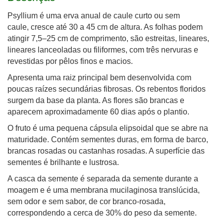
Psyllium é uma erva anual de caule curto ou sem
caule, cresce até 30 a 45 cm de altura. As folhas podem
atingir 7,5–25 cm de comprimento, são estreitas, lineares,
lineares lanceoladas ou filiformes, com três nervuras e
revestidas por pêlos finos e macios.
Apresenta uma raiz principal bem desenvolvida com
poucas raízes secundárias fibrosas. Os rebentos floridos
surgem da base da planta. As flores são brancas e
aparecem aproximadamente 60 dias após o plantio.
O fruto é uma pequena cápsula elipsoidal que se abre na
maturidade. Contém sementes duras, em forma de barco,
brancas rosadas ou castanhas rosadas. A superfície das
sementes é brilhante e lustrosa.
A casca da semente é separada da semente durante a
moagem e é uma membrana mucilaginosa translúcida,
sem odor e sem sabor, de cor branco-rosada,
correspondendo a cerca de 30% do peso da semente.