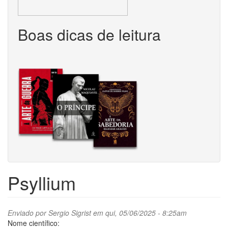
Boas dicas de leitura
Psyllium
Enviado por
Sergio Sigrist
em qui, 05/06/2025 - 8:25am
Nome científico: