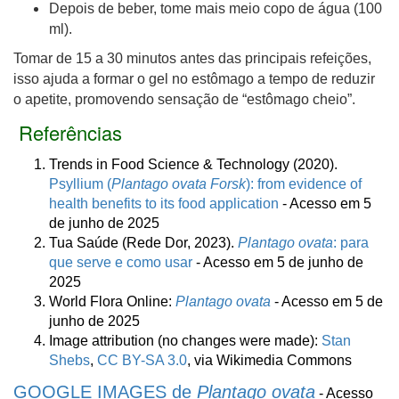
Depois de beber, tome mais meio copo de água (100
ml).
Tomar de 15 a 30 minutos antes das principais refeições,
isso ajuda a formar o gel no estômago a tempo de reduzir
o apetite, promovendo sensação de “estômago cheio”.
Referências
Trends in Food Science & Technology (2020).
Psyllium (
Plantago ovata Forsk
): from evidence of
health benefits to its food application
- Acesso em 5
de junho de 2025
Tua Saúde (Rede Dor, 2023).
Plantago ovata
: para
que serve e como usar
- Acesso em 5 de junho de
2025
World Flora Online:
Plantago ovata
- Acesso em 5 de
junho de 2025
Image attribution (no changes were made):
Stan
Shebs
,
CC BY-SA 3.0
, via Wikimedia Commons
GOOGLE IMAGES de
Plantago ovata
- Acesso