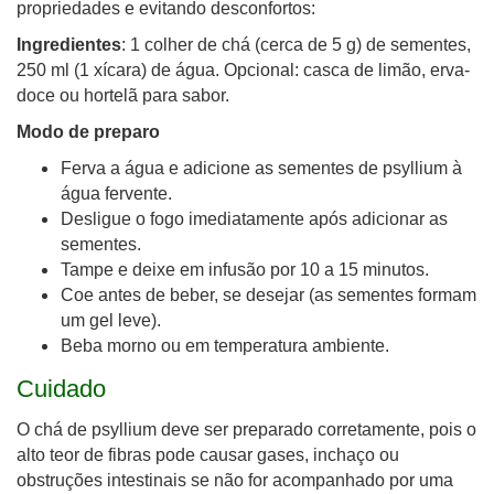
propriedades e evitando desconfortos:
Ingredientes
: 1 colher de chá (cerca de 5 g) de sementes,
250 ml (1 xícara) de água. Opcional: casca de limão, erva-
doce ou hortelã para sabor.
Modo de preparo
Ferva a água e adicione as sementes de psyllium à
água fervente.
Desligue o fogo imediatamente após adicionar as
sementes.
Tampe e deixe em infusão por 10 a 15 minutos.
Coe antes de beber, se desejar (as sementes formam
um gel leve).
Beba morno ou em temperatura ambiente.
Cuidado
O chá de psyllium deve ser preparado corretamente, pois o
alto teor de fibras pode causar gases, inchaço ou
obstruções intestinais se não for acompanhado por uma