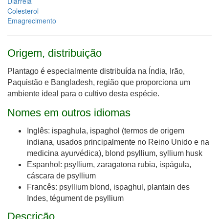
Diarreia
Colesterol
Emagrecimento
Origem, distribuição
Plantago é especialmente distribuída na Índia, Irão,
Paquistão e Bangladesh, região que proporciona um
ambiente ideal para o cultivo desta espécie.
Nomes em outros idiomas
Inglês: ispaghula, ispaghol (termos de origem
indiana, usados principalmente no Reino Unido e na
medicina ayurvédica), blond psyllium, syllium husk
Espanhol: psyllium, zaragatona rubia, ispágula,
cáscara de psyllium
Francês: psyllium blond, ispaghul, plantain des
Indes, tégument de psyllium
Descrição