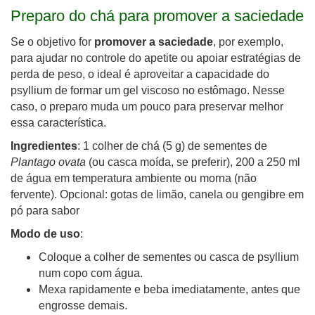
Preparo do chá para promover a saciedade
Se o objetivo for
promover a saciedade
, por exemplo,
para ajudar no controle do apetite ou apoiar estratégias de
perda de peso, o ideal é aproveitar a capacidade do
psyllium de formar um gel viscoso no estômago. Nesse
caso, o preparo muda um pouco para preservar melhor
essa característica.
Ingredientes
: 1 colher de chá (5 g) de sementes de
Plantago ovata
(ou casca moída, se preferir), 200 a 250 ml
de água em temperatura ambiente ou morna (não
fervente). Opcional: gotas de limão, canela ou gengibre em
pó para sabor
Modo de uso
:
Coloque a colher de sementes ou casca de psyllium
num copo com água.
Mexa rapidamente e beba imediatamente, antes que
engrosse demais.