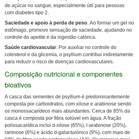
de açúcar no sangue, especialmente útil para pessoas
com diabetes tipo 2.
Saciedade e apoio à perda de peso
.
Ao formar um gel no
estômago, promove sensação de saciedade, ajudando no
controle do apetite e da ingestão calórica.
Saúde cardiovascular
.
Por auxiliar no controle do
colesterol e da glicemia, o psyllium contribui indiretamente
para reduzir o risco de doenças cardiovasculares.
Composição nutricional e componentes
bioativos
A casca das sementes de psyllium é predominantemente
composta por carboidratos, com xilose e arabinose sendo
os monossacarídeos mais abundantes. Cerca de 85% da
casca é composta por fibra solúvel em água. A fração
polissacarídica inclui d-xilose (65%), l-arabinose (20%),
ramnose (6%) e ácido d-galacturónico (9%), com mais de