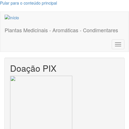
Pular para o conteúdo principal
Plantas Medicinais - Aromáticas - Condimentares
Toggl
naviga
Doação PIX