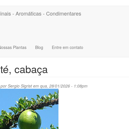
inais - Aromáticas - Condimentares
Nossas Plantas
Blog
Entre em contato
té, cabaça
 por
Sergio Sigrist
em qua, 28/01/2026 - 1:08pm