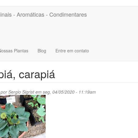
inais - Aromáticas - Condimentares
Nossas Plantas
Blog
Entre em contato
iá, carapiá
 por
Sergio Sigrist
em seg, 04/05/2020 - 11:19am