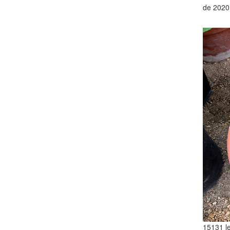
de 2020
15131 le