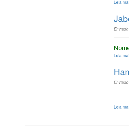
Leia ma
Jab
Enviado
Nome
Leia ma
Ham
Enviado
Leia ma