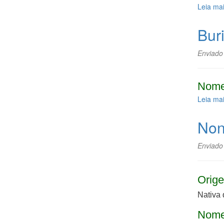
Leia ma
Buri
Enviado
Nome
Leia ma
Non
Enviado
Orige
Nativa 
Nome