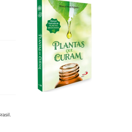
rasil.