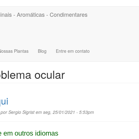
inais - Aromáticas - Condimentares
Nossas Plantas
Blog
Entre em contato
blema ocular
ui
 por
Sergio Sigrist
em seg, 25/01/2021 - 5:53pm
 em outros idiomas