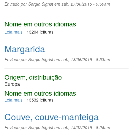
Enviado por
Sergio Sigrist
em sab, 27/06/2015 - 9:50am
Nome em outros idiomas
Leia mais
sobre
13204 leituras
Macaúba
Margarida
Enviado por
Sergio Sigrist
em sab, 13/06/2015 - 8:53am
Origem, distribuição
Europa
Nome em outros idiomas
Leia mais
sobre
13532 leituras
Margarida
Couve, couve-manteiga
Enviado por
Sergio Sigrist
em sab, 14/02/2015 - 8:24am