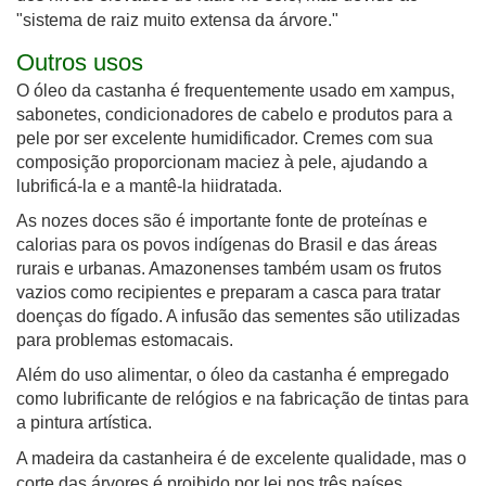
"sistema de raiz muito extensa da árvore."
Outros usos
O óleo da castanha é frequentemente usado em xampus,
sabonetes, condicionadores de cabelo e produtos para a
pele por ser excelente humidificador. Cremes com sua
composição proporcionam maciez à pele, ajudando a
lubrificá-la e a mantê-la hiidratada.
As nozes doces são é importante fonte de proteínas e
calorias para os povos indígenas do Brasil e das áreas
rurais e urbanas. Amazonenses também usam os frutos
vazios como recipientes e preparam a casca para tratar
doenças do fígado. A infusão das sementes são utilizadas
para problemas estomacais.
Além do uso alimentar, o óleo da castanha é empregado
como lubrificante de relógios e na fabricação de tintas para
a pintura artística.
A madeira da castanheira é de excelente qualidade, mas o
corte das árvores é proibido por lei nos três países