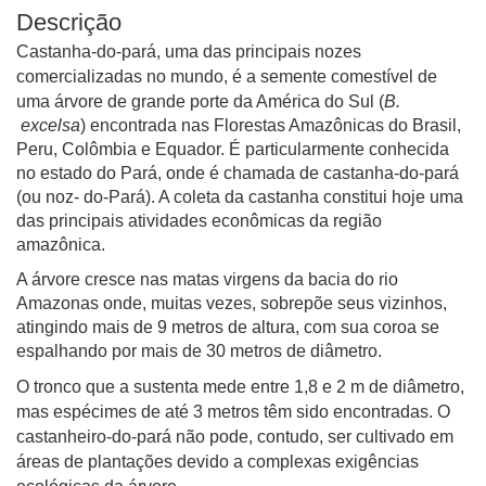
Descrição
Castanha-do-pará,
uma das principais nozes
comercializadas no mundo
, é a semente comestível de
uma
árvore de grande porte da América do Sul (
B.
excelsa
) encontrada nas Florestas Amazônicas do Brasil,
Peru, Colômbia e Equador. É particularmente conhecida
no estado do Pará, onde é chamada de castanha-do-pará
(ou noz- do-Pará). A coleta da castanha constitui hoje uma
das principais atividades econômicas da região
amazônica.
A árvore cresce nas matas virgens da bacia do rio
Amazonas onde, muitas vezes, sobrepõe seus vizinhos,
atingindo mais de 9 metros de
altura
, com sua coroa se
espalhando por mais de 30 metros de diâmetro.
O tronco que a sustenta mede entre 1,8 e 2 m de diâmetro,
mas espécimes de até 3 metros têm sido encontradas. O
castanheiro-do-pará não pode, contudo, ser cultivado em
áreas de plantações devido a complexas exigências