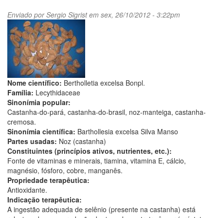
Enviado por
Sergio Sigrist
em sex, 26/10/2012 - 3:22pm
Nome científico:
Bertholletia excelsa Bonpl.
Família:
Lecythidaceae
Sinonímia popular:
Castanha-do-pará, castanha-do-brasil, noz-manteiga, castanha-
cremosa.
Sinonímia científica:
Barthollesia excelsa Silva Manso
Partes usadas:
Noz (castanha)
Constituintes (princípios ativos, nutrientes, etc.):
Fonte de vitaminas e minerais, tiamina, vitamina E, cálcio,
magnésio, fósforo, cobre, manganês.
Propriedade terapêutica:
Antioxidante.
Indicação terapêutica:
A ingestão adequada de selênio (presente na castanha) está