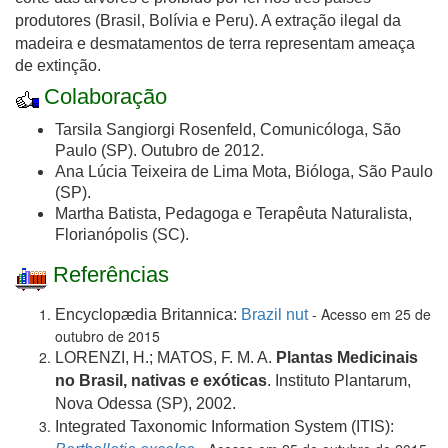
produtores (Brasil, Bolívia e Peru). A extração ilegal da
madeira e desmatamentos de terra representam
ameaça
de extinção
.
Colaboração
Tarsila Sangiorgi Rosenfeld, Comunicóloga, São
Paulo (SP). Outubro de 2012.
Ana Lúcia Teixeira de Lima Mota, Bióloga, São Paulo
(SP).
Martha Batista, Pedagoga e Terapêuta Naturalista,
Florianópolis (SC).
Referências
- Acesso em 25 de
Encyclopædia Britannica:
Brazil nut
outubro de 2015
LORENZI, H.; MATOS, F. M. A.
Plantas Medicinais
no Brasil, nativas e exóticas
. Instituto Plantarum,
Nova Odessa (SP), 2002.
Integrated Taxonomic Information System (
ITIS
):