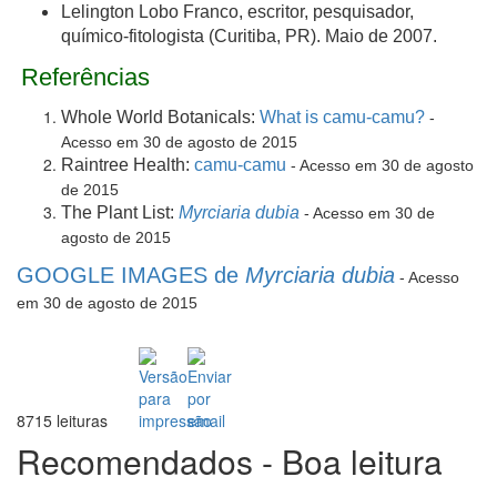
Lelington Lobo Franco, escritor, pesquisador,
químico-fitologista (Curitiba, PR). Maio de 2007.
Referências
Whole World Botanicals:
What is camu-camu?
-
Acesso em 30 de agosto de 2015
Raintree Health:
camu-camu
- Acesso em 30 de agosto
de 2015
The Plant List:
Myrciaria dubia
- Acesso em 30 de
agosto de 2015
GOOGLE IMAGES de
Myrciaria dubia
- Acesso
em 30 de agosto de 2015
8715 leituras
Recomendados - Boa leitura