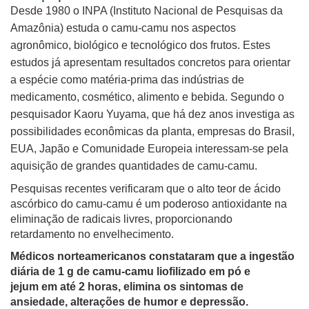
Desde 1980 o INPA (Instituto Nacional de Pesquisas da
Amazônia) estuda o camu-camu nos aspectos
agronômico, biológico e tecnológico dos frutos. Estes
estudos já apresentam resultados concretos para orientar
a espécie como
matéria-prima das indústrias de
medicamento, cosmético, alimento e bebida. S
egundo o
pesquisador Kaoru Yuyama, que há dez anos investiga as
possibilidades econômicas da planta, e
mpresas do Brasil,
EUA, Japão e Comunidade Europeia interessam-se pela
aquisição de grandes quantidades de camu-camu.
Pesquisas recentes verificaram que o alto teor de ácido
ascórbico do camu-camu é um poderoso antioxidante na
eliminação de radicais livres, proporcionando
retardamento no envelhecimento.
Médicos norteamericanos constataram que a ingestão
diária de 1 g de camu-camu liofilizado em pó e
jejum em até 2 horas, elimina os sintomas de
ansiedade, alterações de humor e depressão.