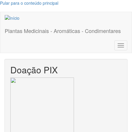
Pular para o conteúdo principal
Plantas Medicinais - Aromáticas - Condimentares
Toggl
naviga
Doação PIX