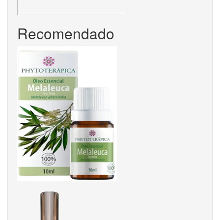
Recomendado