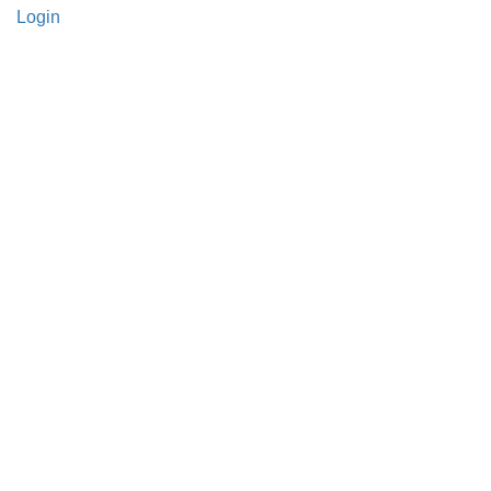
Login