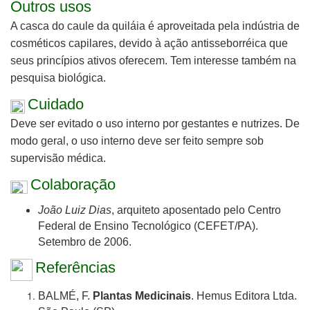
Outros usos
A casca do caule da quiláia é aproveitada pela indústria de
cosméticos capilares, devido à ação antisseborréica que
seus princípios ativos oferecem. Tem interesse também na
pesquisa biológica.
Cuidado
Deve ser evitado o uso interno por gestantes e nutrizes. De
modo geral, o uso interno deve ser feito sempre sob
supervisão médica.
Colaboração
João Luiz Dias
, arquiteto aposentado pelo Centro
Federal de Ensino Tecnológico (CEFET/PA).
Setembro de 2006.
Referências
BALMÉ, F.
Plantas Medicinais
. Hemus Editora Ltda.