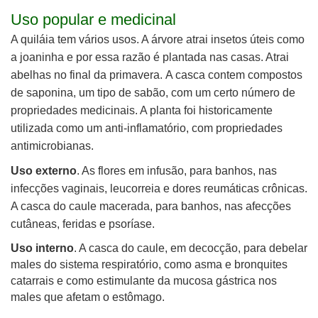
Uso popular e medicinal
A quiláia
tem vários usos. A árvore atrai insetos úteis como
a joaninha e por essa razão é
plantada nas casas. Atrai
abelhas no final da primavera.
A casca
contem
compostos
de saponina, um tipo de sabão, com
um certo número de
propriedades medicinais. A planta foi historicamente
utilizada como um anti-inflamatório, com
propriedades
anti
microbianas.
Uso externo
. As flores em infusão, para banhos, nas
infecções vaginais, leucorreia e dores reumáticas crônicas.
A casca do caule macerada, para banhos, nas afecções
cutâneas, feridas e psoríase.
Uso interno
. A casca do caule, em decocção, para debelar
males do sistema respiratório, como asma e bronquites
catarrais e como estimulante da mucosa gástrica nos
males que afetam o estômago.