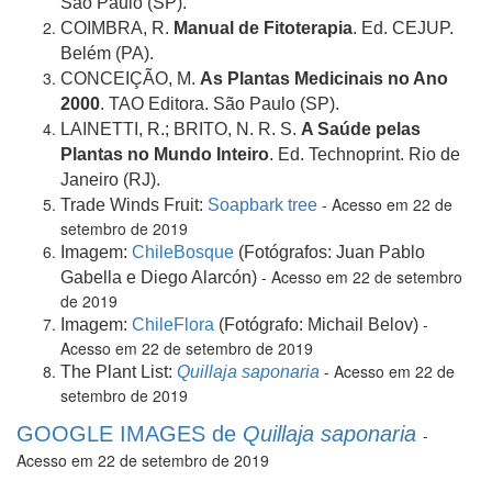
São Paulo (SP).
COIMBRA, R.
Manual de Fitoterapia
. Ed. CEJUP.
Belém (PA).
CONCEIÇÃO, M.
As Plantas Medicinais no Ano
2000
. TAO Editora. São Paulo (SP).
LAINETTI, R.; BRITO, N. R. S.
A Saúde pelas
Plantas no Mundo Inteiro
. Ed. Technoprint. Rio de
Janeiro (RJ).
- Acesso em 22 de
Trade Winds Fruit:
Soapbark tree
setembro de 2019
Imagem:
ChileBosque
(Fotógrafos:
Juan Pablo
- Acesso em 22 de setembro
Gabella e Diego Alarcón)
de 2019
-
Imagem:
ChileFlora
(Fotógrafo: Michail Belov)
Acesso em 22 de setembro de 2019
- Acesso em 22 de
The Plant List:
Quillaja saponaria
setembro de 2019
GOOGLE IMAGES de
Quillaja saponaria
-
Acesso em 22 de setembro de 2019