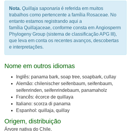
Nota.
Quillaja saponaria
é referida em muitos
trabalhos como pertencente a família Rosaceae. No
entanto estamos registrando aqui a
família Quillajaceae, conforme consta em Angiosperm
Phylogeny Group (sistema de classificação APG III),
que leva em conta os recentes avanços, descobertas
e interpretações.
Nome em outros idiomas
Inglês: panama bark, soap tree, soapbark, cullay
Alemão: chilenischer seifenbaum, seifenbaum,
seifenrinden, seifenrindebaum, panamaholz
Francês: écorce de quillaya
Italiano: scorza di panama
Espanhol: quillaja, quillay
Origem, distribuição
Árvore nativa do Chile.