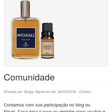
Comunidade
Enviado por
Sergio Sigrist
em ter, 06/03/2018 - 9:23am
Contamos com sua participação no blog ou
fórum.
Faça aqui o
ou registre novo usuário e
login