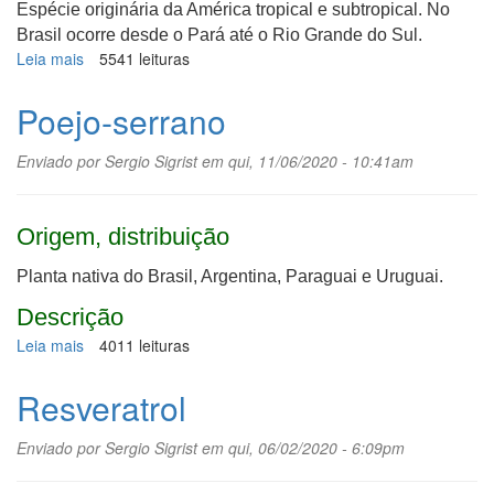
Espécie originária da América tropical e subtropical. No
Brasil ocorre desde o Pará até o Rio Grande do Sul.
Leia mais
sobre
5541 leituras
Sabonete
Poejo-serrano
Enviado por
Sergio Sigrist
em qui, 11/06/2020 - 10:41am
Origem, distribuição
Planta nativa do Brasil, Argentina, Paraguai e Uruguai.
Descrição
Leia mais
sobre
4011 leituras
Poejo-
serrano
Resveratrol
Enviado por
Sergio Sigrist
em qui, 06/02/2020 - 6:09pm