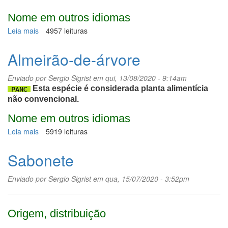
Nome em outros idiomas
Leia mais
sobre
4957 leituras
Galteria,
wintergreen
Almeirão-de-árvore
Enviado por
Sergio Sigrist
em qui, 13/08/2020 - 9:14am
Esta espécie é considerada planta alimentícia
não convencional.
Nome em outros idiomas
Leia mais
sobre
5919 leituras
Almeirão-
de-
Sabonete
árvore
Enviado por
Sergio Sigrist
em qua, 15/07/2020 - 3:52pm
Origem, distribuição