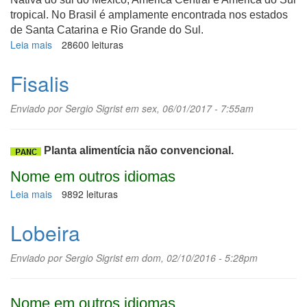
tropical. No Brasil é
amplamente encontrada nos estados
de Santa Catarina e Rio Grande do Sul.
Leia mais
sobre
28600 leituras
Doril
Fisalis
Enviado por
Sergio Sigrist
em sex, 06/01/2017 - 7:55am
Planta alimentícia não convencional.
Nome em outros idiomas
Leia mais
sobre
9892 leituras
Fisalis
Lobeira
Enviado por
Sergio Sigrist
em dom, 02/10/2016 - 5:28pm
Nome em outros idiomas