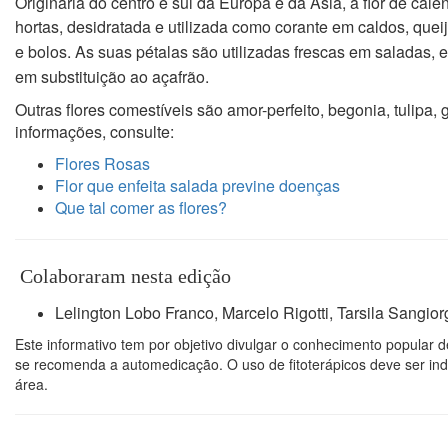
Originária do centro e sul da Europa e da Ásia, a flor de calê
hortas, desidratada e
utilizada como corante em caldos, quei
e bolos. As suas pétalas são utilizadas frescas
em saladas, e
em substituição ao açafrão.
Outras flores comestíveis são amor-perfeito, begonia, tulipa, 
informações, consulte:
Flores Rosas
Flor que enfeita salada previne doenças
Que tal comer as flores?
Colaboraram nesta edição
Lelington Lobo Franco, Marcelo Rigotti, Tarsila Sangior
Este informativo tem por objetivo divulgar o conhecimento popular d
se recomenda a automedicação. O uso de fitoterápicos deve ser indi
área.