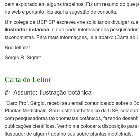
bem explorado em alguns trabalhos.
Fiz um resumo do que p
na web e portanto fica aqui a sugestão de consulta.
Um colega da USP SP escreveu-me solicitando divulgar sua
ilustrador botânico
, o que pode
interessar aos pesquisador
taxonomistas. Para mais informações, leia abaixo (Carta ao Le
Boa leitura!
Sérgio R. Sigrist
Carta do Leitor
#1 Assunto: Ilustração botânica
"Caro Prof. Sérgio, recebi seu email comunicando sobre o Bo
Plantas Medicinais. Sou
ilustrador botânico da USP, colabor
com pesquisadores taxonomistas botânicos, fazendo
desenho
publicações científicas.
Venho me colocar a disposição para
ilustrador de algum trabalho seu sobre plantas medicinais.