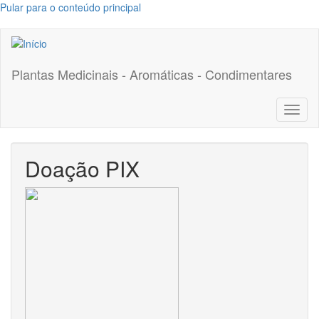
Pular para o conteúdo principal
Plantas Medicinais - Aromáticas - Condimentares
Toggl
naviga
Doação PIX