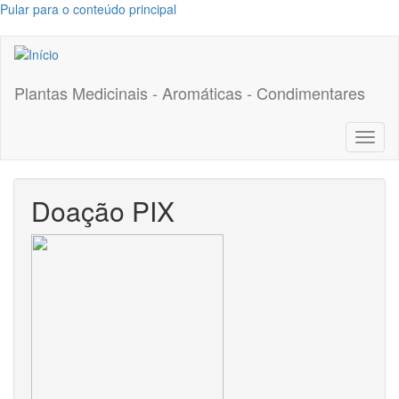
Pular para o conteúdo principal
Plantas Medicinais - Aromáticas - Condimentares
Toggl
naviga
Doação PIX