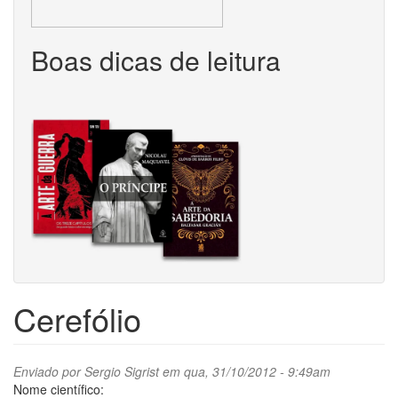
Boas dicas de leitura
Cerefólio
Enviado por
Sergio Sigrist
em qua, 31/10/2012 - 9:49am
Nome científico: