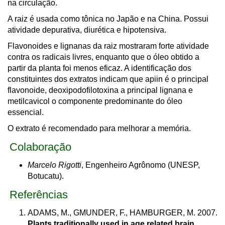
na circulação.
A raiz é usada como tônica no Japão e na China. Possui
atividade depurativa, diurética e hipotensiva.
Flavonoides e lignanas da raiz mostraram forte atividade
contra os radicais livres, enquanto que o óleo obtido a
partir da planta foi menos eficaz. A identificação dos
constituintes dos extratos indicam que apiin é o principal
flavonoide, deoxipodofilotoxina a principal lignana e
metilcavicol o componente predominante do óleo
essencial.
O extrato é recomendado para melhorar a memória.
Colaboração
Marcelo Rigotti
, Engenheiro Agrônomo (UNESP,
Botucatu
).
Referências
ADAMS, M., GMUNDER, F., HAMBURGER, M. 2007.
Plants traditionally used in age related brain