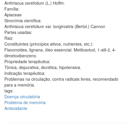
Anthriscus cerefolium (L.) Hoffm.
Família:
Apiaceae
Sinonímia científica:
Anthriscus cerefolium var. longirostris (Bertol.) Cannon
Partes usadas:
Raiz
Constituintes (princípios ativos, nutrientes, etc.):
Flavonoides, lignana, óleo essencial. Metilcavicol, 1-alil-2, 4-
dimetoxibenzeno.
Propriedade terapêutica:
Tônica, depurativa, diurética, hipotensiva.
Indicação terapêutica:
Problemas na circulação, contra radicais livres, recomendado
para a memória.
tags:
Doença circulatória
Problema de memória
Antioxidante