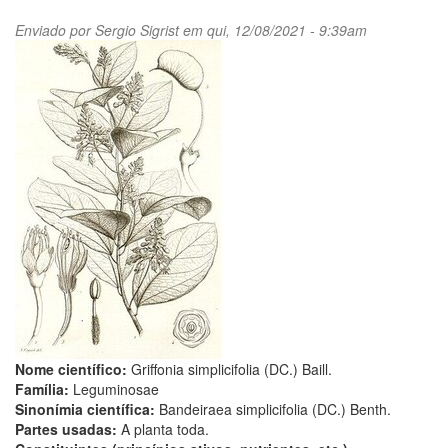
Enviado por
Sergio Sigrist
em qui, 12/08/2021 - 9:39am
Nome científico:
Griffonia simplicifolia (DC.) Baill.
Família:
Leguminosae
Sinonímia científica:
Bandeiraea simplicifolia (DC.) Benth.
Partes usadas:
A planta toda.