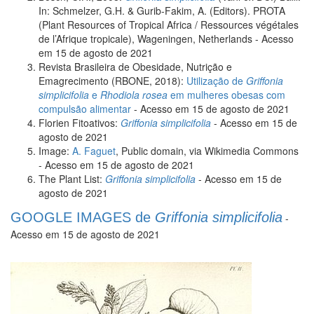
In: Schmelzer, G.H. & Gurib-Fakim, A. (Editors). PROTA
(Plant Resources of Tropical Africa / Ressources végétales
de l’Afrique tropicale), Wageningen, Netherlands - Acesso
em 15 de agosto de 2021
Revista Brasileira de Obesidade, Nutrição e
Emagrecimento (RBONE, 2018):
Utilização de
Griffonia
simplicifolia
e
Rhodiola rosea
em mulheres obesas com
compulsão alimentar
- Acesso em 15 de agosto de 2021
Florien Fitoativos:
Griffonia simplicifolia
- Acesso em 15 de
agosto de 2021
Image:
A. Faguet
, Public domain, via Wikimedia Commons
- Acesso em 15 de agosto de 2021
The Plant List:
Griffonia simplicifolia
- Acesso em 15 de
agosto de 2021
GOOGLE IMAGES de
Griffonia simplicifolia
-
Acesso em 15 de agosto de 2021