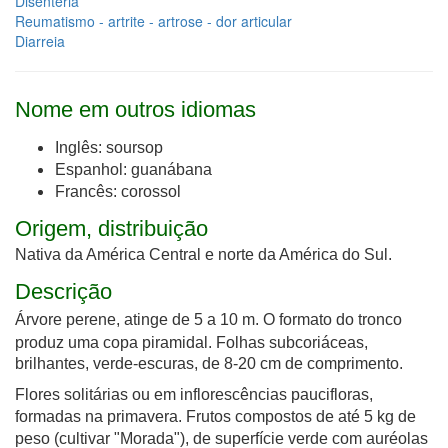
Disenteria
Reumatismo - artrite - artrose - dor articular
Diarreia
Nome em outros idiomas
Inglês: soursop
Espanhol: guanábana
Francês: corossol
Origem, distribuição
Nativa da América Central e norte da América do Sul.
Descrição
Árvore perene, atinge de 5 a 10 m.
O formato do tronco
produz uma copa piramidal.
Folhas subcoriáceas,
brilhantes, verde-escuras, de 8-20 cm de comprimento.
Flores solitárias ou em inflorescências paucifloras,
formadas na primavera.
Frutos compostos de até 5 kg de
peso (cultivar "Morada"), de superfície verde com auréolas