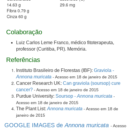
14.63 g
29.6 mg
Fibra 0.79 g
Cinza 60 g
Colaboração
Luiz Carlos Leme Franco, médico fitoterapeuta,
professor (Curitiba, PR). Memória.
Referências
Instituto Brasileiro de Florestas (IBF):
Graviola -
Annona muricata
- Acesso em 18 de janeiro de 2015
Cancer Research UK:
Can graviola (soursop) cure
cancer?
- Acesso em 18 de janeiro de 2015
Purdue University:
Soursop -
Annona muricata
-
Acesso em 18 de janeiro de 2015
The Plant List:
Annona muricata
- Acesso em 18 de
janeiro de 2015
GOOGLE IMAGES de
Annona muricata
- Acesso