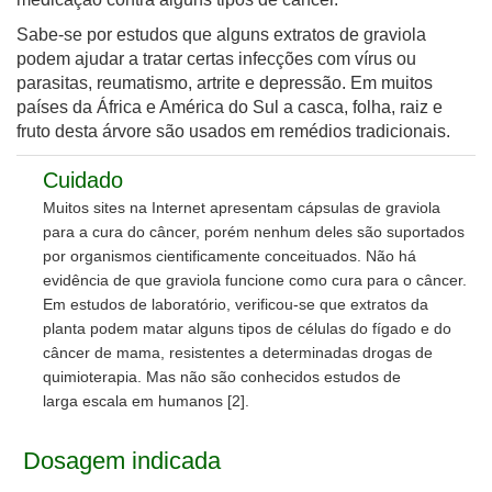
Sabe-se por estudos que alguns extratos de graviola
podem ajudar a tratar certas infecções com vírus ou
parasitas, reumatismo, artrite e depressão. Em muitos
países da África e América do Sul a casca, folha, raiz e
fruto desta árvore são usados em remédios tradicionais.
Cuidado
Muitos sites na Internet apresentam cápsulas de graviola
para a cura do câncer, porém
nenhum deles são suportados
por organismos cientificamente conceituados. N
ão há
evidência de que graviola funcione como cura para o câncer.
Em estudos de laboratório, verificou-se que extratos da
planta podem matar alguns tipos de células do fígado e do
câncer de mama, resistentes a determinadas drogas de
quimioterapia. M
as não são conhecidos estudos de
larga escala em humanos
[2]
.
Dosagem indicada