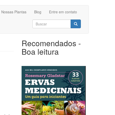
Nossas Plantas
Blog
Entre em contato
Formulário
de
Buscar
busca
Recomendados -
Boa leitura