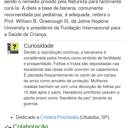
sendo o remédio provido pela Natureza para facilmente
curá-la. A dieta a base de banana, comumente
recomendada por pediatras, é adequada, reitera o
Prof. William B. Greenough III, da Johns Hopkins
University e presidente da Fundação Internacional para
a Saúde da Criança.
Curiosidade
Devido a reprodução contínua, a bananeira é
considerada pelos hindus como símbolo de fertilidade
e prosperidade. Folhas e frutas são depositadas nas
escadarias das casas onde ocorrem os casamentos.
É plantada frequentemente no canto de um campo
de arroz como amuleto de proteção. Mulheres
malaias banham-se com uma decocção de folhas por
15 dias após o parto. Havaianos primitivos usavam a
planta jovem como "bandeira da paz" durante as
guerras.
Dedicado a
Cristina Prochaska
(Ubatuba, SP).
Colaboração