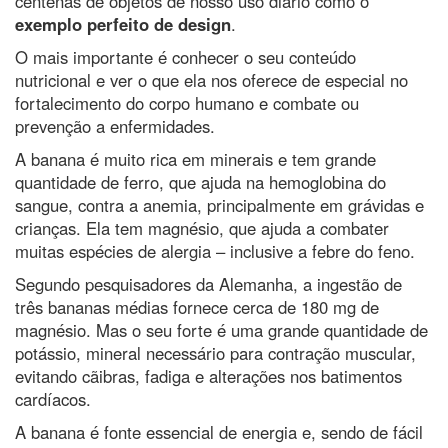
centenas de objetos de nosso uso diário como o
exemplo perfeito de design
.
O mais importante é conhecer o seu conteúdo
nutricional e ver o que ela nos oferece de especial no
fortalecimento do corpo humano e combate ou
prevenção a enfermidades.
A banana é muito rica em minerais e tem grande
quantidade de ferro, que ajuda na hemoglobina do
sangue, contra a anemia, principalmente em grávidas e
crianças. Ela tem magnésio, que ajuda a combater
muitas espécies de alergia – inclusive a febre do feno.
Segundo pesquisadores da Alemanha, a ingestão de
três bananas médias fornece cerca de 180 mg de
magnésio. Mas o seu forte é uma grande quantidade de
potássio, mineral necessário para contração muscular,
evitando cãibras, fadiga e alterações nos batimentos
cardíacos.
A banana é fonte essencial de energia e, sendo de fácil