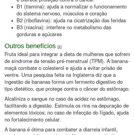
B1 (tiamina): ajuda a normalizar o funcionamento
do sistema nervoso, músculos e coração
B2 (riboflavina): ajuda na cicatrização das feridas
B3 (niacina): interfere no metabolismo das
gorduras e açúcares
Outros benefícios
[1]
Fruta ideal para integrar a dieta de mulheres que sofrem
de síndrome da tensão pré-menstrual (TPM). A banana-
maçã combate o colesterol e ajuda a evitar prisão de
ventre. Uma pesquisa feita na Inglaterra diz que a
ingestão de bananas forma um fermento digestivo do
tipo dietético, que protege contra o câncer do estômago.
Alcaliniza o sangue no caso da acidez no estômago,
facilitando a digestão. Estimula os rins na depuração de
elementos tóxicos; no caso de infecção do fígado, ajuda
no fortalecimento celular.
A banana é ótima para combater a diarreia infantil,