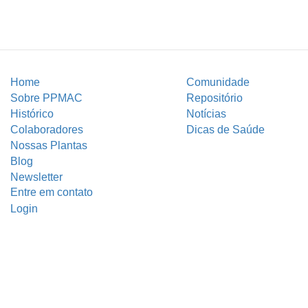
Home
Comunidade
Sobre PPMAC
Repositório
Histórico
Notícias
Colaboradores
Dicas de Saúde
Nossas Plantas
Blog
Newsletter
Entre em contato
Login