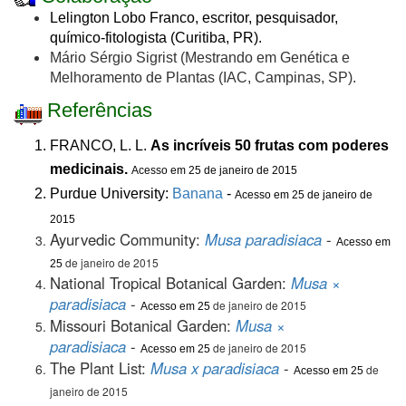
Lelington Lobo Franco, escritor, pesquisador,
químico-fitologista (Curitiba, PR).
Mário Sérgio Sigrist (Mestrando em Genética e
Melhoramento de Plantas (IAC, Campinas, SP).
Referências
FRANCO, L. L.
As incríveis 50 frutas com poderes
medicinais
.
Acesso em 25 de janeiro de 2015
Purdue University:
Banana
-
Acesso em 25
de janeiro de
2015
Ayurvedic Community:
Musa paradisiaca
-
Acesso em
de janeiro de 2015
25
National Tropical Botanical Garden:
Musa ×
paradisiaca
-
de janeiro de 2015
Acesso em 25
Missouri Botanical Garden:
Musa ×
paradisiaca
-
de janeiro de 2015
Acesso em 25
The Plant List:
Musa x paradisiaca
-
de
Acesso em 25
janeiro de 2015