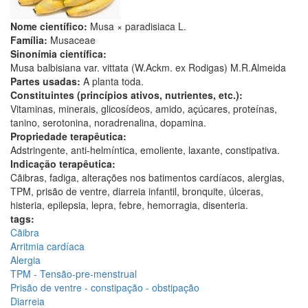
Nome científico:
Musa × paradisiaca L.
Família:
Musaceae
Sinonímia científica:
Musa balbisiana var. vittata (W.Ackm. ex Rodigas) M.R.Almeida
Partes usadas:
A planta toda.
Constituintes (princípios ativos, nutrientes, etc.):
Vitaminas, minerais, glicosídeos, amido, açúcares, proteínas,
tanino, serotonina, noradrenalina, dopamina.
Propriedade terapêutica:
Adstringente, anti-helmíntica, emoliente, laxante, constipativa.
Indicação terapêutica:
Cãibras, fadiga, alterações nos batimentos cardíacos, alergias,
TPM, prisão de ventre, diarreia infantil, bronquite, úlceras,
histeria, epilepsia, lepra, febre, hemorragia, disenteria.
tags:
Cãibra
Arritmia cardíaca
Alergia
TPM - Tensão-pre-menstrual
Prisão de ventre - constipação - obstipação
Diarreia