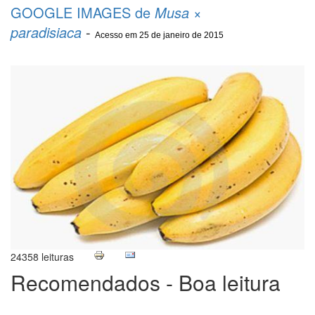
GOOGLE IMAGES de
Musa ×
paradisiaca
-
Acesso em 25 de janeiro de 2015
24358 leituras
Recomendados - Boa leitura