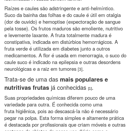
Raízes e caules são adstringente e anti-helmíntico.
Suco da bainha das folhas e do caule é útil em otalgia
(dor de ouvido) e hemoptise (expectoração de sangue
pela tosse). Os frutos maduros são emoliente, nutritivo
e levemente laxante. A fruta totalmente madura é
constipativa, indicada em distúrbios hemorrágicos. A
fruta verde é utilizada em diabetes junto a outros
medicamentos. A flor é usada em menorragia, o suco do
caule suco é indicado na epilepsia e outras desordens
neurológicas e a raiz em tumores
.
[3]
Trata-se de uma das
mais populares e
nutritivas frutas
já conhecidas
.
[1]
Suas propriedades químicas diferem pouco de uma
variedade para outra. É conhecida como uma
fruta higiênica, pois ao descascá-la não é necessário
pegar na polpa. Esta forma simples e altamente prática
é destacada por profissionais que criam móveis e outras