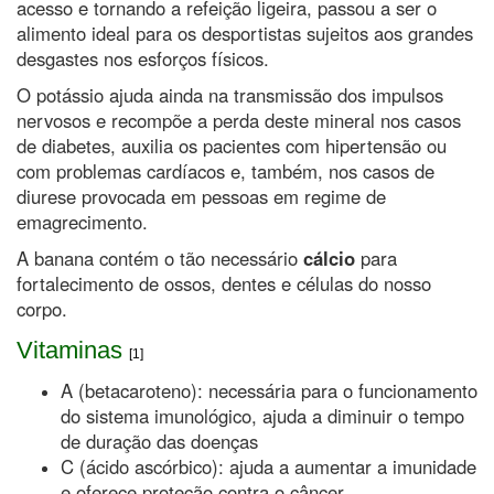
acesso e tornando a refeição ligeira, passou a ser o
alimento ideal para os desportistas sujeitos aos grandes
desgastes nos esforços físicos.
O potássio ajuda ainda na transmissão dos impulsos
nervosos e recompõe a perda deste mineral nos casos
de diabetes, auxilia os pacientes com hipertensão ou
com problemas cardíacos e, também, nos casos de
diurese provocada em pessoas em regime de
emagrecimento.
A banana contém o tão necessário
cálcio
para
fortalecimento de ossos, dentes e células do nosso
corpo.
Vitaminas
[1]
A (betacaroteno): necessária para o funcionamento
do sistema imunológico, ajuda a diminuir o tempo
de duração das doenças
C (ácido ascórbico): ajuda a aumentar a imunidade
e oferece proteção contra o câncer