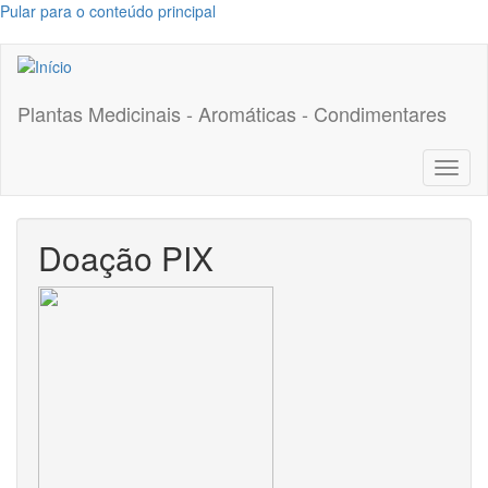
Pular para o conteúdo principal
Plantas Medicinais - Aromáticas - Condimentares
Toggl
naviga
Doação PIX