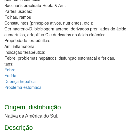
Baccharis bracteata Hook. & Arn.
Partes usadas:
Folhas, ramos
Constituintes (princípios ativos, nutrientes, etc.):
Germacreno-D, biciclogermacreno, derivados prenilados do ácido
cumarínico, artepilina C e derivados do ácido cinâmico.
Propriedade terapêutica:
Anti-inflamatória.
Indicação terapêutica:
Febre, problemas hepáticos, disfunção estomacal e feridas.
tags:
Febre
Ferida
Doença hepática
Problema estomacal
Origem, distribuição
Nativa da América do Sul.
Descrição