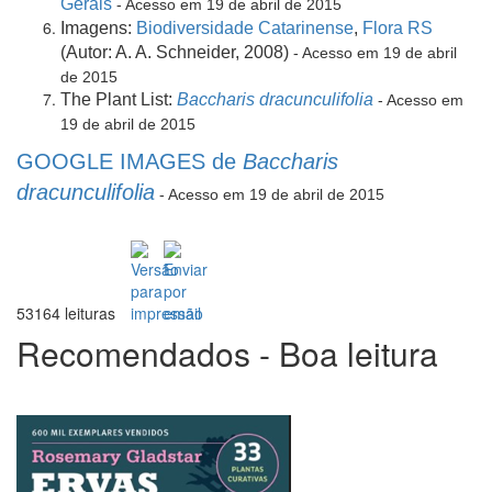
Gerais
- Acesso em 19
de
abril
de
2015
Imagens:
Biodiversidade Catarinense
,
Flora RS
(Autor: A. A. Schneider, 2008)
- Acesso em 19
de
abril
de
2015
The Plant List:
Baccharis dracunculifolia
- Acesso em
19
de
abril
de
2015
GOOGLE IMAGES de
Baccharis
dracunculifolia
- Acesso em 19
de
abril
de
2015
53164 leituras
Recomendados - Boa leitura