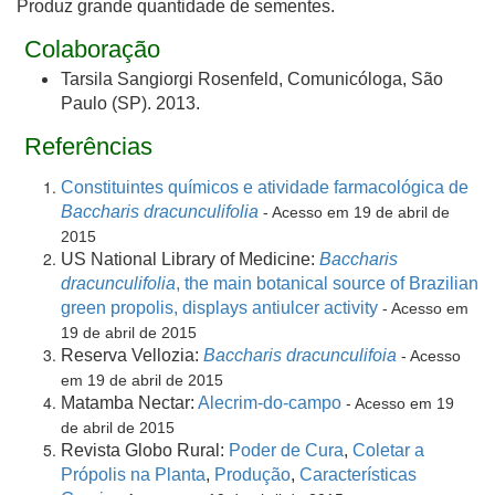
Produz grande quantidade de sementes.
Colaboração
Tarsila Sangiorgi Rosenfeld, Comunicóloga, São
Paulo (SP). 2013.
Referências
Constituintes químicos e atividade farmacológica de
Baccharis dracunculifolia
- Acesso em 19 de abril de
2015
US National Library of Medicine:
Baccharis
dracunculifolia
, the main botanical source of Brazilian
green propolis, displays antiulcer activity
- Acesso em
19 de abril
de
2015
Reserva Vellozia:
Baccharis dracunculifoia
- Acesso
em 19
de
abril
de
2015
Matamba Nectar:
Alecrim-do-campo
- Acesso em 19
de
abril
de
2015
Revista Globo Rural:
Poder de Cura
,
Coletar a
Própolis na Planta
,
Produção
,
Características