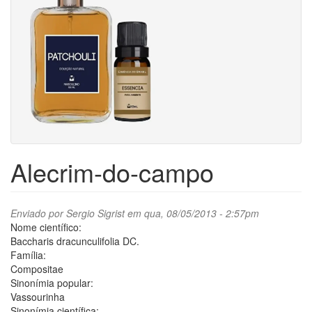
Alecrim-do-campo
Enviado por
Sergio Sigrist
em qua, 08/05/2013 - 2:57pm
Nome científico:
Baccharis dracunculifolia DC.
Família:
Compositae
Sinonímia popular:
Vassourinha
Sinonímia científica: