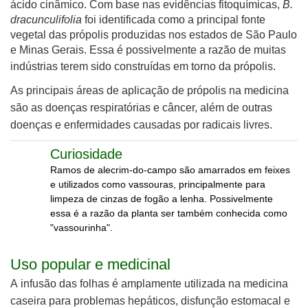
ácido cinâmico. Com base nas evidências fitoquímicas,
B.
dracunculifolia
foi identificada como a principal fonte
vegetal das própolis produzidas nos estados de São Paulo
e Minas Gerais. Essa é possivelmente a razão de muitas
i
ndústrias terem sido construídas em torno da própolis.
As principais áreas de aplicação de própolis na medicina
são as doenças respiratórias e câncer, além de outras
doenças e enfermidades causadas por radicais livres.
Curiosidade
Ramos de alecrim-do-campo são amarrados em feixes
e utilizados como vassouras, principalmente para
limpeza de cinzas de fogão a lenha. Possivelmente
essa é a razão da planta ser também conhecida como
"vassourinha".
Uso popular e medicinal
A infusão das folhas é a
mplamente utilizada na medicina
caseira para problemas hepáticos, disfunção estomacal e