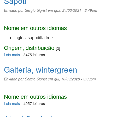
Sapoti
Enviado por
Sergio Sigrist
em qua, 24/03/2021 - 2:49pm
Nome em outros idiomas
Inglês: sapodilla tree
Origem, distribuição
[3]
Leia mais
sobre
8475 leituras
Sapoti
Galteria, wintergreen
Enviado por
Sergio Sigrist
em qui, 10/09/2020 - 3:03pm
Nome em outros idiomas
Leia mais
sobre
4957 leituras
Galteria,
wintergreen