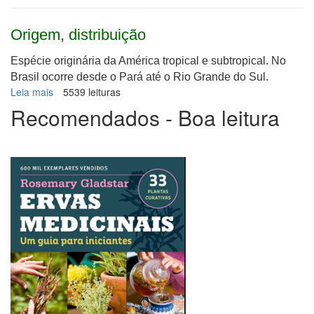
Origem, distribuição
Espécie originária da América tropical e subtropical. No
Brasil ocorre desde o Pará até o Rio Grande do Sul.
Leia mais
sobre
5539 leituras
Sabonete
Recomendados - Boa leitura