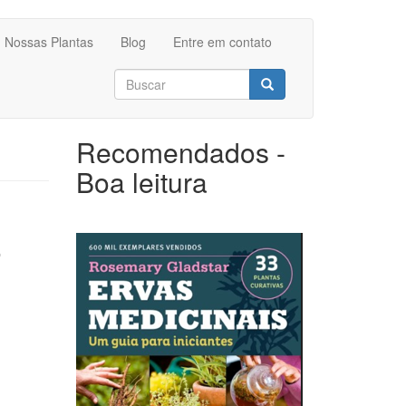
Nossas Plantas
Blog
Entre em contato
Formulário
de
Buscar
busca
Recomendados -
Boa leitura
o