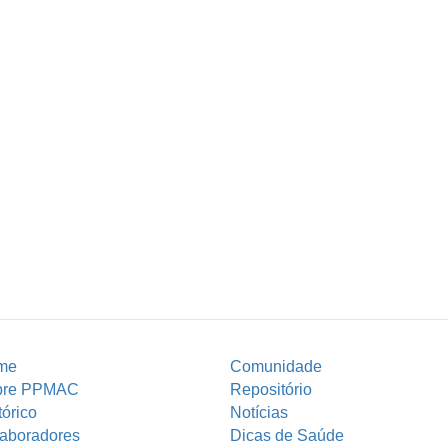
me
Comunidade
bre PPMAC
Repositório
tórico
Notícias
aboradores
Dicas de Saúde