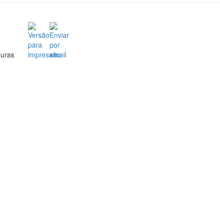
turas