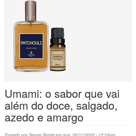
Umami: o sabor que vai
além do doce, salgado,
azedo e amargo
Enviado por
Sergio Sigrist
em qua, 05/11/2025 - 12:33pm