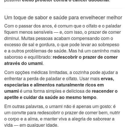
Um toque de sabor e saúde para envelhecer melhor
Com o passar dos anos, é comum que o olfato e o paladar
fiquem menos sensíveis — e, com isso, o prazer de comer
diminui. Muitas pessoas acabam compensando com o
excesso de sal e gordura, o que pode levar ao sobrepeso
e a outros problemas de saúde. Mas há um caminho mais
saboroso e equilibrado:
redescobrir o prazer de comer
através do umami
.
Com opções médicas limitadas, a cozinha pode ajudar a
enfrentar a perda de paladar e olfato. Usar mais
ervas,
especiarias e alimentos naturalmente ricos em
umami
é uma forma simples e deliciosa de
reacender o
apetite e cuidar da saúde ao mesmo tempo
.
Em outras palavras, o umami não é apenas um gosto: é
um convite para redescobrir o prazer de comer bem, nutrir
o corpo e a alma, e manter viva a alegria de saborear a
vida — em qualquer idade.