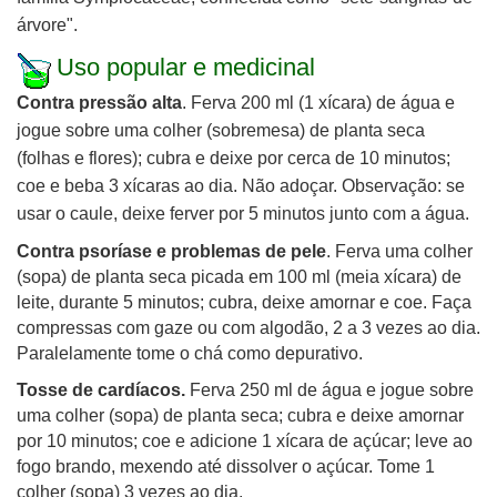
árvore".
Uso popular e medicinal
Contra pressão alta
.
Ferva 200 ml (1 xícara) de água e
jogue sobre uma colher (sobremesa) de planta seca
(folhas e flores); cubra e deixe por cerca de 10 minutos;
coe e beba 3 xícaras ao dia. Não adoçar. Observação: se
usar o caule, deixe ferver por 5 minutos junto com a água.
Contra psoríase e problemas de pele
. Ferva uma colher
(sopa) de planta seca picada em 100 ml (meia xícara) de
leite, durante 5 minutos; cubra, deixe amornar e coe. Faça
compressas com gaze ou com algodão, 2 a 3 vezes ao dia.
Paralelamente tome o chá como depurativo.
Tosse de cardíacos.
Ferva 250 ml de água e jogue sobre
uma colher (sopa) de planta seca; cubra e deixe amornar
por 10 minutos; coe e adicione 1 xícara de açúcar; leve ao
fogo brando, mexendo até dissolver o açúcar. Tome 1
colher (sopa) 3 vezes ao dia.