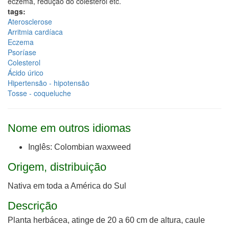
eczema, redução do colesterol etc.
tags:
Aterosclerose
Arritmia cardíaca
Eczema
Psoríase
Colesterol
Ácido úrico
Hipertensão - hipotensão
Tosse - coqueluche
Nome em outros idiomas
Inglês: Colombian waxweed
Origem, distribuição
Nativa em toda a América do Sul
Descrição
Planta herbácea, atinge de 20 a 60 cm de altura, caule