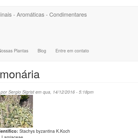
inais - Aromáticas - Condimentares
Nossas Plantas
Blog
Entre em contato
lmonária
 por
Sergio Sigrist
em qua, 14/12/2016 - 5:18pm
entífico:
Stachys byzantina K.Koch
:
Lamiaceae