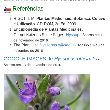
Referências
RIGOTTI, M.
Plantas Medicinais: Botânica, Cultivo
e Utilização
. CD-ROM, 2a Ed. 2009.
Enciplopedia de Plantas Medicinales
.
- Acesso em 13
Gernot Katzer´s Spice Pages:
Hyssop
de novembro de 2016
- Acesso em 13 de
The Plant List:
Hyssopus officinalis
novembro de 2016
GOOGLE IMAGES de
Hyssopus officinalis
-
Acesso em 13 de novembro de 2016