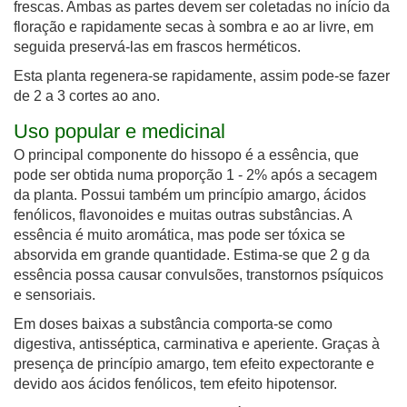
frescas. Ambas as partes devem ser coletadas no início da
floração e rapidamente secas à sombra e ao ar livre, em
seguida preservá-las em frascos herméticos.
Esta planta regenera-se rapidamente, assim pode-se fazer
de 2 a 3 cortes ao ano.
Uso popular e medicinal
O principal componente do hissopo é a essência, que
pode ser obtida numa proporção 1 - 2% após a secagem
da planta. Possui também um princípio amargo, ácidos
fenólicos, flavonoides e muitas outras substâncias. A
essência é muito aromática, mas pode ser tóxica se
absorvida em grande quantidade. Estima-se que 2 g da
essência possa causar convulsões, transtornos psíquicos
e sensoriais.
Em doses baixas a substância comporta-se como
digestiva, antisséptica, carminativa e aperiente. Graças à
presença de princípio amargo, tem efeito expectorante e
devido aos ácidos fenólicos, tem efeito hipotensor.