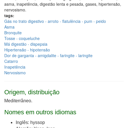
asma, inapetência, digestão lenta e pesada, gases, hipertensão,
nervosismo.
tags:
Gás no trato digestivo - arroto - flatulência - pum - peido
Asma
Bronquite
Tosse - coqueluche
Má digestão - dispepsia
Hipertensão - hipotensão
Dor de garganta - amigdalite - faringite - laringite
Catarro
Inapetência
Nervosismo
Origem, distribuição
Medi­terrâneo.
Nomes em outros idiomas
Inglês: hyssop