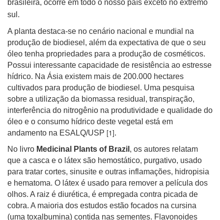
brasileira, ocorre em todo o nosso país exceto no extremo
sul.
A planta destaca-se no cenário nacional e mundial na
produção de biodiesel, além da expectativa de que o seu
óleo tenha propriedades para a produção de cosméticos.
Possui interessante capacidade de resistência ao estresse
hídrico. Na Ásia existem mais de 200.000 hectares
cultivados para produção de biodiesel. Uma pesquisa
sobre a utilização da biomassa residual, transpiração,
interferência do nitrogênio na produtividade e qualidade do
óleo e o consumo hídrico deste vegetal está em
[1]
andamento na ESALQ/USP
.
No livro
Medicinal Plants of Brazil
, os autores relatam
que a casca e o látex são hemostático, purgativo, usado
para tratar cortes, sinusite e outras inflamações, hidropisia
e hematoma. O látex é usado para remover a película dos
olhos. A raiz é diurética, é empregada contra picada de
cobra. A maioria dos estudos estão focados na cursina
(uma toxalbumina) contida nas sementes. Flavonoides