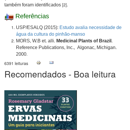
[2]
também foram identificados
.
Referências
USP/ESALQ (2015):
Estudo avalia necessidade de
água da cultura do pinhão-manso
MORS, W.B et. alli.
Medicinal Plants of Brazil
.
Reference Publications, Inc., Algonac, Michigan.
.
2000
6391 leituras
Recomendados - Boa leitura