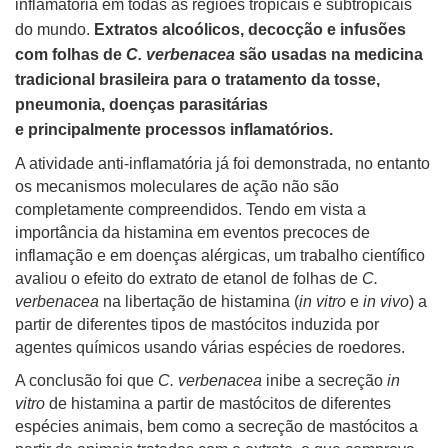
inflamatória em todas as regiões tropicais e subtropicais
do mundo.
Extratos alcoólicos, decocção e infusões
com folhas de
C. verbenacea
são usadas na medicina
tradicional brasileira para o tratamento da tosse,
pneumonia, doenças parasitárias
e principalmente processos inflamatórios.
A atividade anti-inflamatória já foi demonstrada, no entanto
os mecanismos moleculares de ação não são
completamente compreendidos. Tendo em vista a
importância da histamina em eventos precoces de
inflamação e em doenças alérgicas, um trabalho científico
avaliou o efeito do extrato de etanol de folhas de
C.
verbenacea
na libertação de histamina (
in vitro
e
in vivo
) a
partir de diferentes tipos de mastócitos induzida por
agentes químicos usando várias espécies de roedores.
A conclusão foi que
C. verbenacea
inibe a secreção
in
vitro
de histamina a partir de mastócitos de diferentes
espécies animais, bem como a secreção de mastócitos a