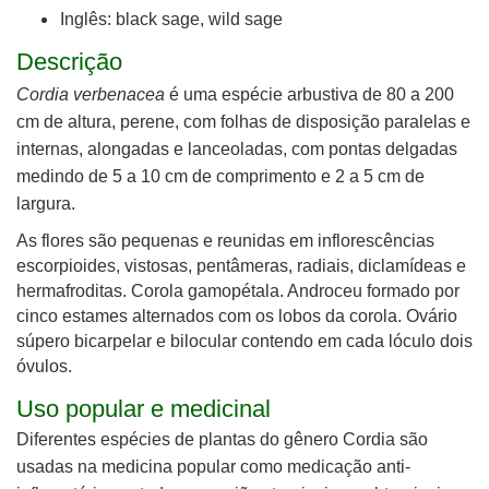
Inglês: black sage, wild sage
Descrição
Cordia verbenacea
é uma espécie arbustiva de 80 a 200
cm de altura, perene, com folhas de disposição paralelas e
internas, alongadas e lanceoladas, com pontas delgadas
medindo de 5 a 10 cm de comprimento e 2 a 5 cm de
largura.
As flores são pequenas e reunidas em inflorescências
escorpioides, vistosas, pentâmeras, radiais, diclamídeas e
hermafroditas. Corola gamopétala. Androceu formado por
cinco estames alternados com os lobos da corola. Ovário
súpero bicarpelar e bilocular contendo em cada lóculo dois
óvulos.
Uso popular e medicinal
Diferentes espécies de plantas do gênero Cordia são
usadas na medicina popular como medicação anti-