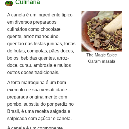
Culinária
A canela é um ingrediente típico
em diversos preparados
culinários como chocolate
quente, arroz marroquino,
quentão nas festas juninas,
tortas
de frutas, compotas, pães doces,
The Magic Spice
bolos, bebidas quentes, arroz-
Garam masala
doce, curau, ambrosia e muitos
outros doces tradicionais
.
A torta marroquina é um bom
exemplo de sua versatilidade –
preparada originalmente com
pombo, substituido por perdiz no
Brasil, é uma receita salgada e
salpicada com açúcar e canela.
A canela é um componente