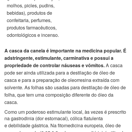
molhos, picles, pudins,
bebidas), produtos de
confeitaria,
perfumes,
produtos farmacêuticos,
odontológicos e incenso.
A casca da canela é importante na medicina popular. É
adstringente, estimulante, carminativa e possui a
propriedade
de controlar náuseas e vômitos.
A casca
pode ser ainda utilizada para a destilação de óleo de
casca e para a
preparação de oleorresina extraída com
solvente. As folhas são usadas para destilação de óleo de
folha, que tem uma
composição diferente do óleo da
casca.
Como um poderoso estimulante local, às vezes é prescrito
na gastrodinia (dor estomacal), cólica flatulenta
e
debilidade gástrica. Na fitomedicina europeia, óleo de