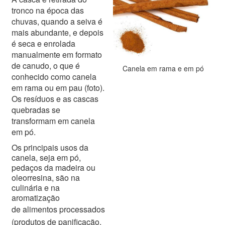
tronco na época das
chuvas, quando a seiva é
mais abundante, e depois
é seca e enrolada
manualmente em formato
de canudo, o que é
Canela em rama e em pó
conhecido como canela
em rama ou em pau (foto).
Os resíduos e as cascas
quebradas se
transformam em canela
em pó.
Os principais usos da
canela, seja em pó,
pedaços da madeira ou
oleorresina, são na
culinária e na
aromatização
de
alimentos processados
(produtos de panificação,