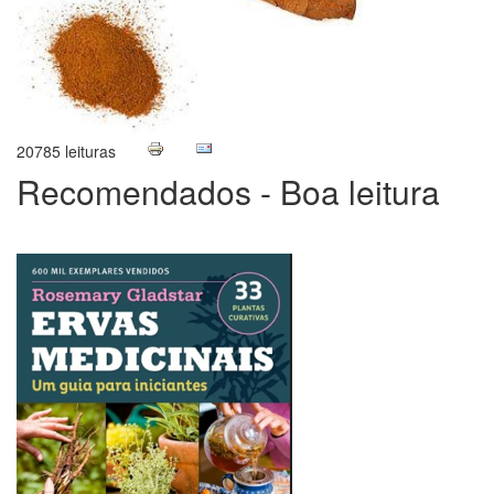
20785 leituras
Recomendados - Boa leitura