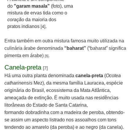
do
"garam masala"
(foto), uma
mistura de ervas tida como o
coração
da maioria dos
[4]
pratos indianos
.
Entra também em outra mistura famosa
muito utilizada na
culinária árabe
denominada
“baharat”
(“baharat” significa
pimenta em árabe)
.
[5]
Canela-preta
[7]
Há uma outra planta denominada
canela-preta
(
Ocotea
catharinensis
Mez), da mesma família Lauracea, espécie
originária do Brasil, ecossistema da Mata Atlântica,
ameaçada de extinção. É muito
usada nas residências
litorâneas do Estado de Santa Catarina,
formando
dobradinha com a madeira de peroba, obtendo-
se assim um aspecto listrado nos assoalhos com tons
tendendo ao amarelo (da peroba) e ao negro
(da canela).