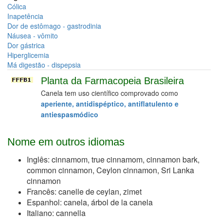
Cólica
Inapetência
Dor de estômago - gastrodinia
Náusea - vômito
Dor gástrica
Hiperglicemia
Má digestão - dispepsia
Planta da Farmacopeia Brasileira
Canela tem uso científico comprovado como
aperiente, antidispéptico, antiflatulento e
antiespasmódico
Nome em outros idiomas
Inglês: cinnamom, true cinnamom, cinnamon bark,
common cinnamon, Ceylon cinnamon, Sri Lanka
cinnamon
Francês: canelle de ceylan, zimet
Espanhol: canela, árbol de la canela
Italiano: cannella