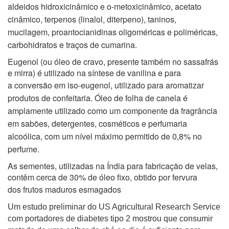
aldeidos
hidroxicinâmico e o-metoxicinâmico, acetato
cinâmico, terpenos (linalol, diterpeno), taninos,
mucilagem,
proantocianidinas oligoméricas e poliméricas,
carbohidratos e traços de cumarina.
Eugenol (ou óleo de cravo, presente também no sassafrás
e mirra) é utilizado na síntese de vanilina e para
a
conversão em iso-eugenol, utilizado para aromatizar
produtos de confeitaria. Óleo de folha de canela é
amplamente
utilizado como um componente da fragrância
em sabões, detergentes, cosméticos e perfumaria
alcoólica, com um nível
máximo permitido de 0,8% no
perfume.
As sementes, utilizadas na Índia para fabricação de velas,
contêm cerca de 30% de óleo fixo, obtido por fervura
dos
frutos maduros esmagados
Um estudo preliminar do US Agricultural Research Service
com portadores de diabetes tipo 2 mostrou que consumir