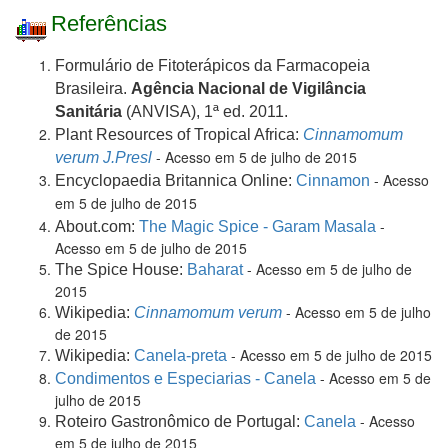
Referências
Formulário de Fitoterápicos da Farmacopeia
Brasileira.
Agência Nacional de Vigilância
Sanitária
(ANVISA), 1ª ed. 2011.
Plant Resources of Tropical Africa:
Cinnamomum
- Acesso em 5 de julho de 2015
verum J.Presl
- Acesso
Encyclopaedia Britannica Online:
Cinnamon
em 5 de julho de 2015
-
About.com:
The Magic Spice - Garam Masala
Acesso em 5 de julho de 2015
- Acesso em 5 de julho de
The Spice House:
Baharat
2015
- Acesso em 5 de julho
Wikipedia:
Cinnamomum verum
de 2015
- Acesso em 5 de julho de 2015
Wikipedia:
Canela-preta
- Acesso em 5 de
Condimentos e Especiarias - Canela
julho de 2015
- Acesso
Roteiro Gastronômico de Portugal:
Canela
em 5 de julho de 2015