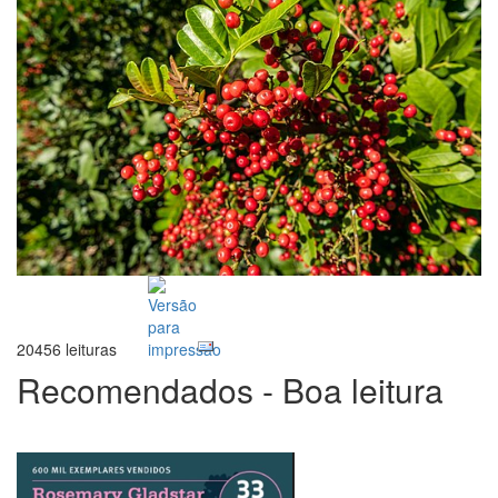
20456 leituras
Recomendados - Boa leitura