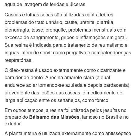
agua de lavagem de feridas e úlceras.
Cascas e folhas secas são utilizadas contra febres,
problemas do trato urinário, cistite, uretrite, diarréia,
blenorragia, tosse, bronquite, problemas menstruais com
excesso de sangramento, gripes e inflamações em geral.
Sua resina é indicada para o tratamento de reumatismo e
ínguas, além de servir como purgativo e combater doenças
respiratórias.
O óleo-resina é usado externamente como cicatrizante e
para dor-de-dente.
A resina amarelo-clara (a qual
endurece ao ar tornando-se azulada e depois pardacenta),
proveniente das lesões das cascas, é medicamento de
larga aplicação entre os sertanejos, como tônico.
Em outros tempos, a resina foi utilizada pelos jesuítas no
preparo do
Bálsamo das Missões
, famoso no Brasil e no
exterior.
A planta inteira é utilizada externamente como antisséptico