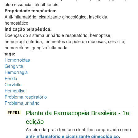
óleo essencial, alquil-fenóis.
Propriedade terapêutica:
Anti-inflamatório, cicatrizante ginecológico, inseticida,
hemostático.
Indicação terapêutica:
Doenças do sistema urinário e respiratório, hemoptise,
hemorragia uterina, ferimentos de pele ou mucosas, cervicite,
hemorroidas, gengiva inflamada.
tags:
Hemorroidas
Gengivite
Hemorragia
Ferida
Cervicite
Hemoptise
Problema respiratório
Problema urinário
Planta da Farmacopeia Brasileira - 1a
edição
Aroeira-da-praia tem uso científico comprovado como
anti-inflamatório e cicatrizante ginecológico
.