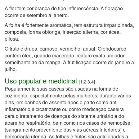
A flor tem cor branca do tipo inflorescência. A floração
ocorre de setembro a janeiro.
A folha é fortemente aromática, tem estrutura imparipinada,
composta, forma oblonga, inserção alterna, coriácea,
pilosa.
O fruto é drupa, carnoso, vermelho, anual. O endocarpo
contém óleo, quando macerado imaturo exala um odor
semelhante ao da manga. A frutificação ocorre de janeiro a
julho.
Uso popular e medicinal
[1,2,3,4]
Popularmente suas cascas são usadas na forma de
cozimento, especialmente pelas mulheres, durante vários
dias, em banhos de assento após o parto como anti-
inflamatório e cicatrizante ou como medicação caseira
para o tratamento de doenças do sistema urinário e do
aparelho respiratório, bem como nos casos de hemoptise
(sangramento proveniente das vias aéreas inferiores) e
hemorragia uterina. As folhas e frutos são adicionados à