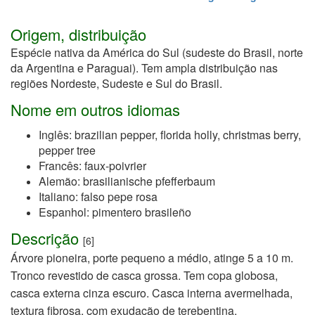
Origem, distribuição
Espécie nativa da América do Sul (sudeste do Brasil, norte
da Argentina e Paraguai). Tem ampla distribuição nas
regiões Nordeste, Sudeste e Sul do Brasil.
Nome em outros idiomas
Inglês: brazilian pepper, florida holly, christmas berry,
pepper tree
Francês: faux-poivrier
Alemão: brasilianische pfefferbaum
Italiano: falso pepe rosa
Espanhol: pimentero brasileño
Descrição
[6]
Árvore pioneira, porte pequeno a médio, atinge 5 a 10 m.
Tronco revestido de casca grossa. Tem copa globosa,
casca externa cinza escuro. Casca interna avermelhada,
textura fibrosa, com exudação de terebentina.