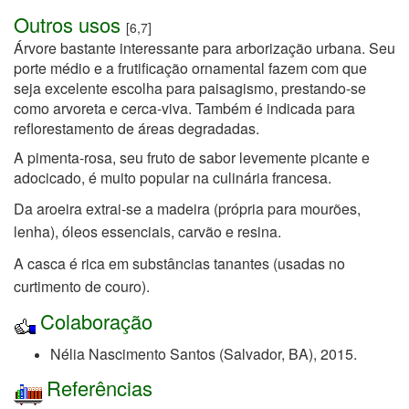
Outros usos
[6,7]
Árvore bastante interessante para arborização urbana. Seu
porte médio e a frutificação ornamental fazem com que
seja excelente escolha para paisagismo, prestando-se
como arvoreta e cerca-viva. Também é indicada para
reflorestamento de áreas degradadas.
A pimenta-rosa, seu fruto d
e sabor levemente picante e
adocicado
, é muito popular na c
ulinária francesa
.
Da aroeira extrai-se a madeira (própria para mourões,
lenha), óleos essenciais,
carvão e resina.
A casca é rica em substâncias tanantes (usadas no
curtimento de couro).
Colaboração
Nélia Nascimento Santos (Salvador, BA), 2015.
Referências