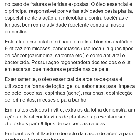
no caso de fraturas e feridas expostas. O óleo essencial é
o principal responsável por várias atividades desta planta,
especialmente a ação antimicrobiana contra bactérias e
fungos, bem como atividade repelente contra a mosca
doméstica.
Este óleo essencial é indicado em distúrbios respiratórios.
É eficaz em micoses, candidíases (uso local), alguns tipos
de câncer (carcinoma, sarcoma,etc.) e como antiviral e
bactericida. Possui ação regeneradora dos tecidos e é útil
em escaras, queimaduras e problemas de pele.
Externamente, o óleo essencial da aroeira-da-praia é
utilizado na forma de loção, gel ou sabonetes para limpeza
de pele, coceiras, espinhas (acne), manchas, desinfecção
de ferimentos, micoses e para banho.
Em muitos estudos in vitro, extratos da folha demonstraram
ação antiviral contra vírus de plantas e apresentam ser
citotóxicos para 9 tipos de câncer das células.
Em banhos é utilizado o decocto da casca de aroeira para