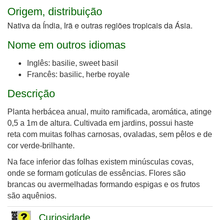
Origem, distribuição
Nativa da Índia, Ir
ã e outras regiões tropicais da Ásia.
Nome em outros idiomas
Inglês: basilie, sweet basil
Francês: basilic, herbe royale
Descrição
Planta herbácea anual, muito ramificada, aromática, atinge
0,5 a 1m de altura. Cultivada em jardins, possui haste
reta com muitas folhas carnosas, ovaladas, sem pêlos e de
cor verde-brilhante.
Na face inferior das folhas existem minúsculas covas,
onde se formam gotículas de essências. Flores são
brancas ou avermelhadas formando espigas e os frutos
são aquênios.
Curiosidade