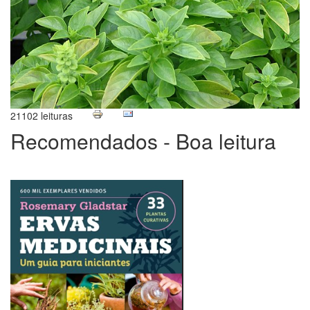
21102 leituras
Recomendados - Boa leitura