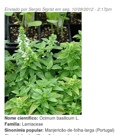
Enviado por
Sergio Sigrist
em seg, 10/09/2012 - 2:17pm
Nome científico:
Ocimum basilicum L.
Família:
Lamiaceae
Sinonímia popular:
Manjericão-de-folha-larga (Portugal)