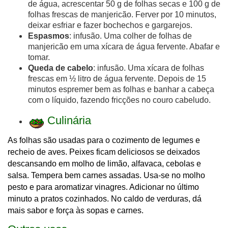
de água, acrescentar 50 g de folhas secas e 100 g de
folhas frescas de manjericão. Ferver por 10 minutos,
deixar esfriar e fazer bochechos e gargarejos.
Espasmos
: infusão. Uma colher de folhas de
manjericão em uma xícara de água fervente. Abafar e
tomar.
Queda de cabelo
: infusão. Uma xícara de folhas
frescas em ½ litro de água fervente. Depois de 15
minutos espremer bem as folhas e banhar a cabeça
com o líquido, fazendo fricções no couro cabeludo.
Culinária
As folhas são usadas para o cozimento de legumes e
recheio de aves. Peixes ficam deliciosos se deixados
descansando em molho de limão, alfavaca, cebolas e
salsa. Tempera bem carnes assadas. Usa-se no molho
pesto e para aromatizar vinagres. Adicionar no último
minuto a pratos cozinhados. No caldo de verduras, dá
mais sabor e força às sopas e carnes.