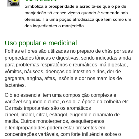
Simboliza a prosperidade e acredita-se que o pé de
manjericão só cresce viçoso quando é semeado sob
ofensas. Há uma poção afrodisíaca que tem como um
dos ingredientes o manjericão.
Uso popular e medicinal
F
olhas e flores são utilizadas no preparo de chás por suas
propriedades tônicas e digestivas, sendo indicadas ainda
para problemas respiratórios e reumáticos, má digestão,
vômitos, náuseas, doenças do intestino e rins, dor de
garganta, angina, aftas, i
nsônia e dor nos mamilos de
lactantes
.
O óleo essencial tem uma composição complexa e
variável segundo o clima, o solo, a época da colheita etc.
Os mais importantes são os aromáticos
cineol, linalol, citral, estragol, eugenol e cinamato de
metila. Outros monoterpenos, sesquiterpenos
e fenilpropanoides podem estar presentes em
concentrações variáveis, com forte influência sobre o