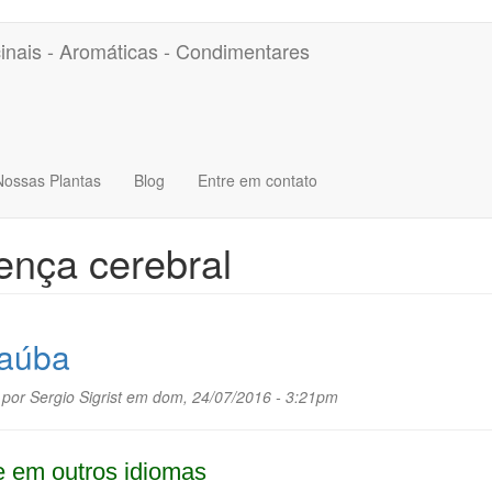
inais - Aromáticas - Condimentares
Nossas Plantas
Blog
Entre em contato
nça cerebral
aúba
 por
Sergio Sigrist
em dom, 24/07/2016 - 3:21pm
 em outros idiomas