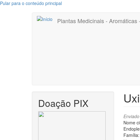
Pular para o conteúdo principal
Plantas Medicinais - Aromáticas
Uxi
Doação PIX
Enviado
Nome cie
Endopleu
Família