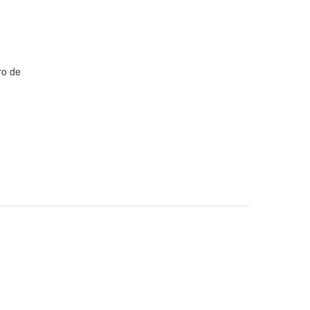
ro de