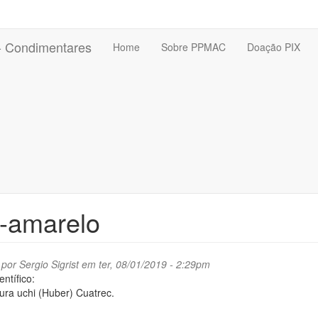
 - Condimentares
Home
Sobre PPMAC
Doação PIX
-amarelo
 por
Sergio Sigrist
em ter, 08/01/2019 - 2:29pm
ntífico:
ra uchi (Huber) Cuatrec.
: