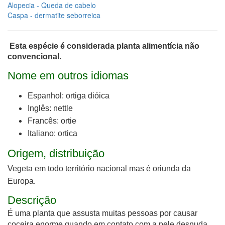
Alopecia - Queda de cabelo
Caspa - dermatite seborreica
Esta espécie é considerada planta alimentícia não
convencional.
Nome em outros idiomas
Espanhol: ortiga dióica
Inglês: nettle
Francês: ortie
Italiano: ortica
Origem, distribuição
Vegeta em todo território nacional mas é oriunda da
Europa.
Descrição
É uma planta que assusta muitas pessoas por causar
coceira enorme quando em contato com a pele desnuda.