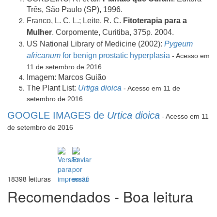
Três, São Paulo (SP), 1996.
Franco, L. C. L.; Leite, R. C.
Fitoterapia para a
Mulher
. Corpomente, Curitiba, 375p. 2004.
US National Library of Medicine (2002):
Pygeum
africanum
for benign prostatic hyperplasia
- Acesso em
11 de setembro de 2016
Imagem: Marcos Guião
The Plant List:
Urtiga dioica
- Acesso em 11 de
setembro de 2016
GOOGLE IMAGES de
Urtica dioica
- Acesso em 11
de setembro de 2016
18398 leituras
Recomendados - Boa leitura