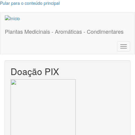
Pular para o conteúdo principal
Plantas Medicinais - Aromáticas - Condimentares
Toggl
naviga
Doação PIX