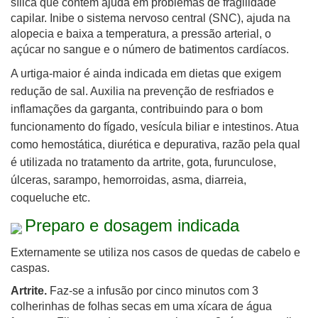
sílica que contém ajuda em problemas de fragilidade
capilar. Inibe o sistema nervoso central (SNC), ajuda na
alopecia e baixa a temperatura, a pressão arterial, o
açúcar no sangue e o número de batimentos cardíacos.
A urtiga-maior é ainda indicada em dietas que exigem
redução de sal. Auxilia na prevenção de resfriados e
inflamações da garganta, contribuindo para o bom
funcionamento do fígado, vesícula biliar e intestinos. Atua
como hemostática, diurética e depurativa, razão pela qual
é utilizada no tratamento da artrite, gota, furunculose,
úlceras, sarampo, hemorroidas, asma, diarreia,
coqueluche etc.
Preparo e dosagem indicada
Externamente se utiliza nos casos de quedas de cabelo e
caspas.
Artrite.
Faz-se a infusão por cinco minutos com 3
colherinhas de folhas secas em uma xícara de água