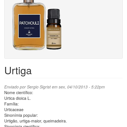
Urtiga
Enviado por
Sergio Sigrist
em sex, 04/10/2013 - 5:22pm
Nome científico:
Urtica dioica L.
Família:
Urticaceae
Sinonímia popular:
Urtigão, urtiga-maior, queimadeira.
Sinonímia científica: