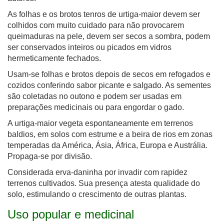
As folhas e os brotos tenros de urtiga-maior devem ser
colhidos com muito cuidado para não provocarem
queimaduras na pele, devem ser secos a sombra, podem
ser conservados inteiros ou picados em vidros
hermeticamente fechados.
Usam-se folhas e brotos depois de secos em refogados e
cozidos conferindo sabor picante e salgado. As sementes
são coletadas no outono e podem ser usadas em
preparações medicinais ou para engordar o gado.
A urtiga-maior vegeta espontaneamente em terrenos
baldios, em solos com estrume e a beira de rios em zonas
temperadas da América, Ásia, África, Europa e Austrália.
Propaga-se por divisão.
Considerada erva-daninha por invadir com rapidez
terrenos cultivados. Sua presença atesta qualidade do
solo, estimulando o crescimento de outras plantas.
U
so popular e medicinal