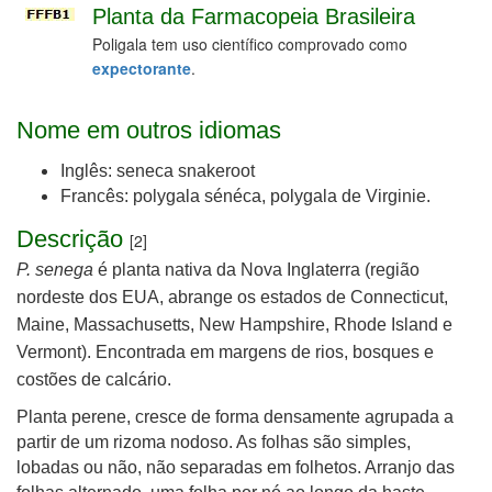
Planta da Farmacopeia Brasileira
Poligala tem uso científico comprovado como
expectorante
.
Nome em outros idiomas
Inglês: seneca snakeroot
Francês: polygala sénéca, polygala de Virginie.
Descrição
[2]
P. senega
é planta nativa da Nova Inglaterra (região
nordeste dos EUA, abrange os estados de Connecticut,
Maine, Massachusetts, New Hampshire, Rhode Island e
Vermont). Encontrada em margens de rios, bosques e
costões de calcário.
Planta perene, cresce
de forma densamente agrupada
a
partir de um rizoma nodoso. As folhas são simples,
lobadas ou não, não separadas em folhetos. Arranjo das