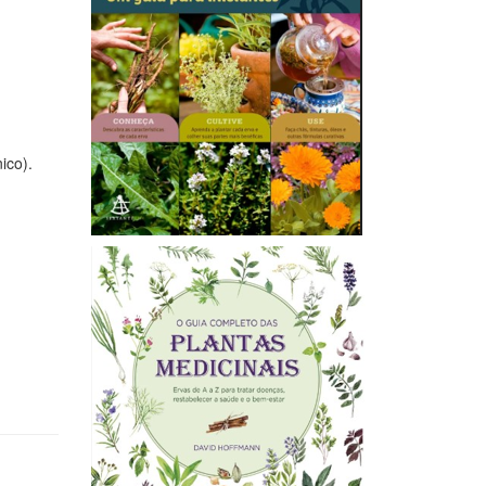
ico).