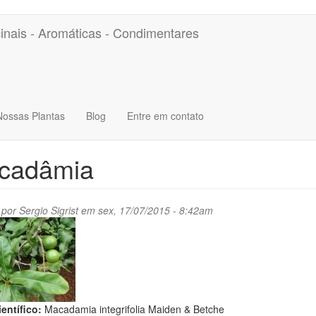
inais - Aromáticas - Condimentares
Nossas Plantas
Blog
Entre em contato
cadâmia
 por
Sergio Sigrist
em sex, 17/07/2015 - 8:42am
entífico:
Macadamia integrifolia Maiden & Betche