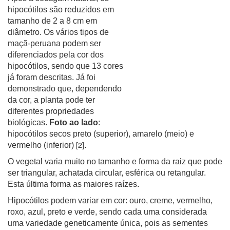
hipocótilos são reduzidos em
tamanho de 2 a 8 cm em
diâmetro. Os vários tipos de
maçã-peruana podem ser
diferenciados pela cor dos
hipocótilos, sendo que 13 cores
já foram descritas.
Já foi
demonstrado que, dependendo
da cor, a planta pode ter
diferentes propriedades
biológicas.
Foto ao lado
:
hipocótilos secos preto (superior), amarelo (meio) e
[2]
vermelho (inferior)
.
O vegetal varia muito no tamanho e forma da raiz que pode
ser triangular, achatada circular, esférica ou retangular.
Esta última forma as maiores raízes.
Hipocótilos podem variar em cor: ouro, creme, vermelho,
roxo, azul, preto e verde, sendo cada uma considerada
uma variedade geneticamente única, pois as sementes