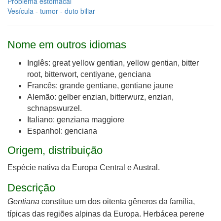
Problema estomacal
Vesícula - tumor - duto biliar
Nome em outros idiomas
Inglês: great yellow gentian, yellow gentian, bitter
root, bitterwort, centiyane, genciana
Francês: grande gentiane, gentiane jaune
Alemão: gelber enzian, bitterwurz, enzian,
schnapswurzel.
Italiano: genziana maggiore
Espanhol: genciana​
Origem, distribuição
Espécie nativa da Europa Central e Austral.
Descrição
Gentiana
constitue um dos oitenta gêneros da família,
típicas das regiões alpinas da Europa. Herbácea perene