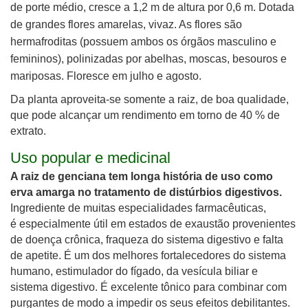
de porte médio, cresce a 1,2 m de altura por 0,6 m. D
otada
de grandes flores amarelas, vivaz
. As flores são
hermafroditas (possuem ambos os órgãos masculino e
femininos), polinizadas por abelhas, moscas, besouros e
mariposas. Floresce em julho e agosto.
Da planta aproveita-se somente a raiz, de boa qualidade,
que pode alcançar um rendimento em torno de 40 % de
extrato.
Uso popular e medicinal
A raiz de genciana tem longa história de uso como
erva amarga no tratamento de distúrbios digestivos.
Ingrediente de muitas especialidades farmacêuticas,
é especialmente útil em estados de exaustão provenientes
de doença crônica, fraqueza do sistema digestivo e falta
de apetite. É um dos melhores fortalecedores do sistema
humano, estimulador do fígado, da vesícula biliar e
sistema digestivo. É excelente tônico para combinar com
purgantes de modo a impedir os seus efeitos debilitantes.