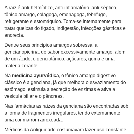
A raiz é anti-helmíntico, anti-inflamatório, anti-séptico,
tônico amargo, colagoga, emenagoga, febrífugo,
refrigerante e estomáquico. Toma-se internamente para
tratar queixas do fígado, indigestão, infecções gástricas e
anorexia.
Dentre seus princípios amargos sobressai a
gencianopicrina, de sabor excessivamente amargo, além
de um ácido, o genciotânico, açúcares, goma e uma
matéria corante.
Na
medicina ayurvédica
, o tônico amargo digestivo
clássico é a genciana, já que melhora o esvaziamento do
estômago, estimula a secreção de enzimas e ativa a
vesícula biliar e o pâncreas.
Nas farmácias as raízes da genciana são encontradas sob
a forma de fragmentos irregulares, tendo externamente
uma cor marrom arroxeada.
Médicos da Antiguidade costumavam fazer uso constante