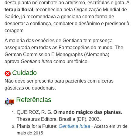
desta planta no combate ao artritismo, escrófulas e gota. A
terapia floral
, reconhecida pela Organização Mundial de
Saúde, já recomendava a genciana como forma de
despertar a confiança, combater o desânimo e predispor à
coragem.
A maioria das espécies de Gentiana tem presença
assegurada em todas as Farmacopéias do mundo. The
German Commission E Monographs (Alemanha)
aprova
Gentiana lutea
como um tônico.
Cuidado
Não deve ser prescrito para pacientes com úlceras
gástricas ou duodenais.
Referências
QUEIROZ, R. G.
O mundo mágico das plantas
.
Thesaurus Editora, Brasília (DF), 2003.
- Acesso em 31 de
Plants for a Future:
Gentiana lutea
maio de 2015