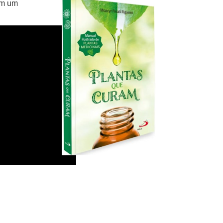
em um