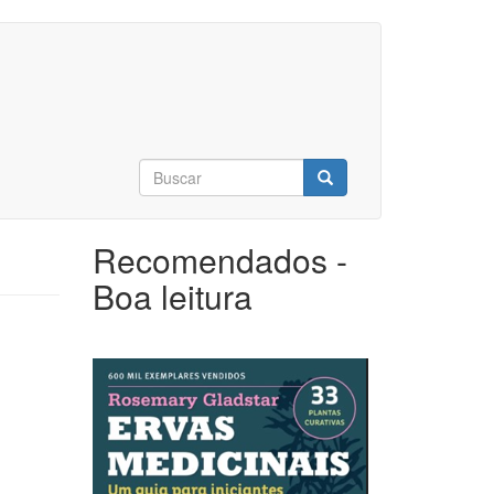
Formulário
de
Buscar
busca
Recomendados -
Boa leitura