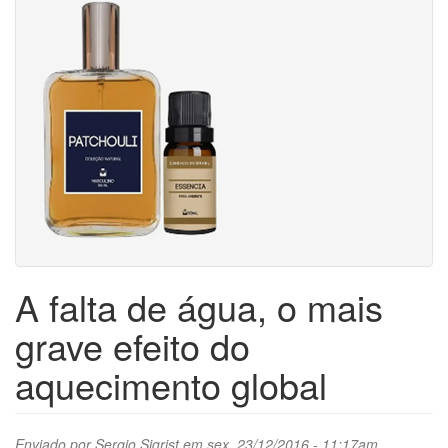
A falta de água, o mais
grave efeito do
aquecimento global
Enviado por
Sergio Sigrist
em sex, 23/12/2016 - 11:17am