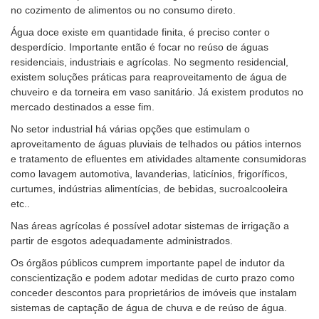
no cozimento de alimentos ou no consumo direto.
Água doce existe em quantidade finita, é preciso conter o
desperdício. Importante então é focar no reúso de águas
residenciais, industriais e agrícolas. No segmento residencial,
existem soluções práticas para reaproveitamento de água de
chuveiro e da torneira em vaso sanitário. Já existem produtos no
mercado destinados a esse fim.
No setor industrial há várias opções que estimulam o
aproveitamento de águas pluviais de telhados ou pátios internos
e tratamento de efluentes em atividades altamente consumidoras
como lavagem automotiva, lavanderias, laticínios, frigoríficos,
curtumes, indústrias alimentícias, de bebidas, sucroalcooleira
etc..
Nas áreas agrícolas é possível adotar sistemas de irrigação a
partir de esgotos adequadamente administrados.
Os órgãos públicos cumprem importante papel de indutor da
conscientização e podem adotar medidas de curto prazo como
conceder descontos para proprietários de imóveis que instalam
sistemas de captação de água de chuva e de reúso de água.