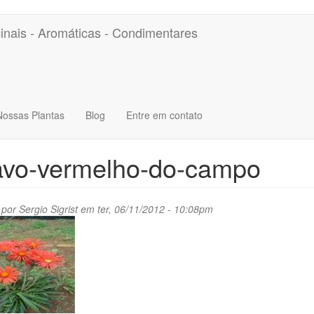
inais - Aromáticas - Condimentares
Nossas Plantas
Blog
Entre em contato
avo-vermelho-do-campo
 por
Sergio Sigrist
em ter, 06/11/2012 - 10:08pm