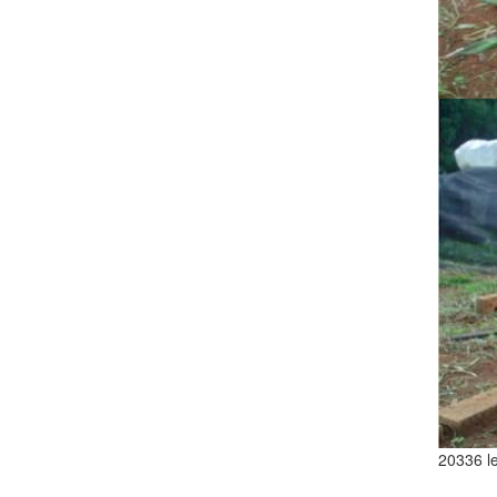
20336 le