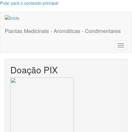
Pular para o conteúdo principal
Plantas Medicinais - Aromáticas - Condimentares
Toggl
naviga
Doação PIX