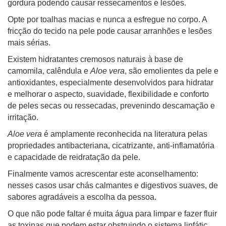
gordura podendo causar ressecamentos e lesões.
Opte por toalhas macias e nunca a esfregue no corpo. A
fricção do tecido na pele pode causar arranhões e lesões
mais sérias.
Existem hidratantes cremosos naturais à base de
camomila, calêndula e
Aloe vera
, são emolientes da pele e
antioxidantes, especialmente desenvolvidos para hidratar
e melhorar o aspecto, suavidade, flexibilidade e conforto
de peles secas ou ressecadas, prevenindo descamação e
irritação.
Aloe vera
é amplamente reconhecida na literatura pelas
propriedades antibacteriana, cicatrizante, anti-inflamatória
e capacidade de reidratação da pele.
Finalmente vamos acrescentar este aconselhamento:
nesses casos usar chás calmantes e digestivos suaves, de
sabores agradáveis a escolha da pessoa.
O que não pode faltar é muita água para limpar e fazer fluir
as toxinas que podem estar obstruindo o sistema linfátic.