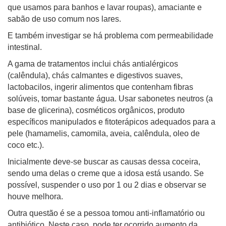
que usamos para banhos e lavar roupas), amaciante e
sabão de uso comum nos lares.
E também investigar se há problema com permeabilidade
intestinal.
A gama de tratamentos inclui chás antialérgicos
(calêndula), chás calmantes e digestivos suaves,
lactobacilos, ingerir alimentos que contenham fibras
solúveis, tomar bastante água. Usar sabonetes neutros (a
base de glicerina), cosméticos orgânicos, produto
específicos manipulados e fitoterápicos adequados para a
pele (hamamelis, camomila, aveia, calêndula, oleo de
coco etc.).
Inicialmente deve-se buscar as causas dessa coceira,
sendo uma delas o creme que a idosa está usando. Se
possível, suspender o uso por 1 ou 2 dias e observar se
houve melhora.
Outra questão é se a pessoa tomou anti-inflamatório ou
antibiótico. Neste caso, pode ter ocorrido aumento da