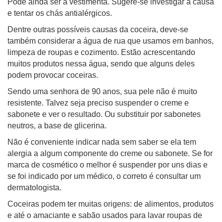
Pode ainda ser a vestimenta. Sugere-se investigar a causa
e tentar os chás antialérgicos.
Dentre outras possíveis causas da coceira, deve-se
também considerar a água de rua que usamos em banhos,
limpeza de roupas e cozimento. Estão acrescentando
muitos produtos nessa água, sendo que alguns deles
podem provocar coceiras.
Sendo uma senhora de 90 anos, sua pele não é muito
resistente. Talvez seja preciso suspender o creme e
sabonete e ver o resultado. Ou substituir por sabonetes
neutros, a base de glicerina.
Não é conveniente indicar nada sem saber se ela tem
alergia a algum componente do creme ou sabonete. Se for
marca de cosmético o melhor é suspender por uns dias e
se foi indicado por um médico, o correto é consultar um
dermatologista.
Coceiras podem ter muitas origens: de alimentos, produtos
e até o amaciante e sabão usados para lavar roupas de