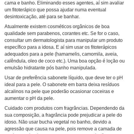
cama e banho. Eliminando esses agentes, aí sim avaliar
um fitoterápico que possa ajudar numa eventual
desintoxicação, até para se banhar.
Atualmente existem cosméticos orgânicos de boa
qualidade sem parabenos, corantes etc. Se for o caso,
consultar um dermatologista para manipular um produto
específico para a idosa. E aí sim usar os fitoterápicos
adequados para a pele (hamamelis, camomila, aveia,
calêndula, oleo de coco etc.). Uma boa opção é loção ou
emulsão hidratante pós banho manipulada.
Usar de preferência sabonete líquido, que deve ter o pH
ideal para a pele. O sabonete em barra deixa resíduos
alcalinos na pele que poderão ocasionar coceiras e
aumentar o pH da pele.
Cuidado com produtos com fragrâncias. Dependendo da
sua composição, a fragrância pode prejudicar a pele do
idoso. Não usar bucha vegetal no banho, devido a
agressão que causa na pele, pois remove a camada de