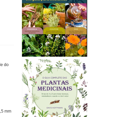
de do
0,5 mm