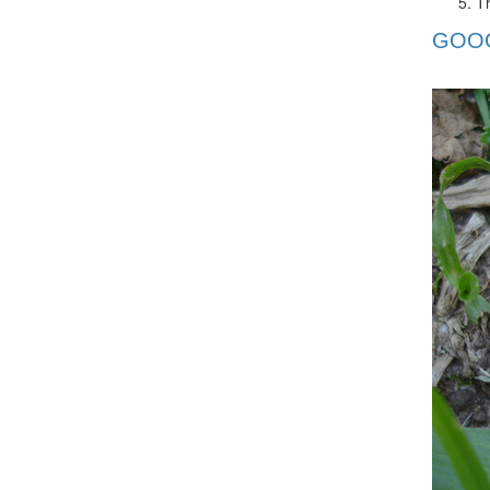
Th
GOOG