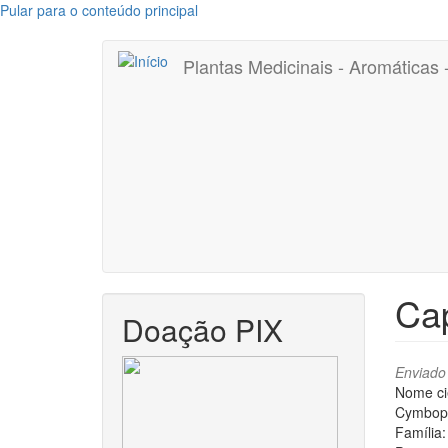
Pular para o conteúdo principal
Plantas Medicinais - Aromáticas
Cap
Doação PIX
Enviado
Nome cie
Cymbopog
Família