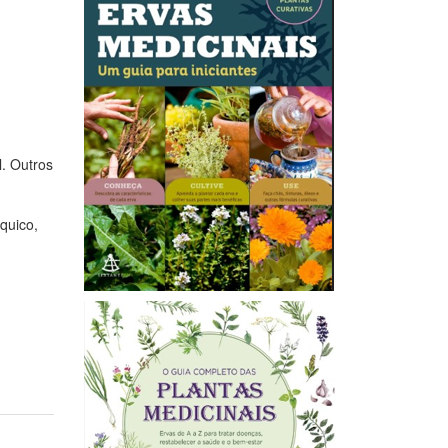
l. Outros
quico,