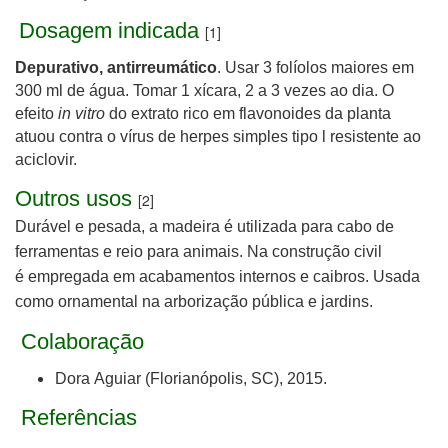
Dosagem indicada
[1]
Depurativo, antirreumático
.
Usar 3 folíolos maiores em
300 ml de água. Tomar 1 xícara, 2 a 3 vezes ao dia. O
efeito
in vitro
do extrato rico em flavonoides da planta
atuou contra o vírus de herpes simples tipo l resistente ao
aciclovir.
Outros usos
[2]
Durável e pesada, a
madeira
é utilizada para
cabo de
ferramentas e
reio para animais. Na
construção civil
é
empregada
em acabamentos internos e caibros. Usada
como ornamental na arborização pública e jardins.
Colaboração
Dora Aguiar (Florianópolis, SC), 2015.
Referências