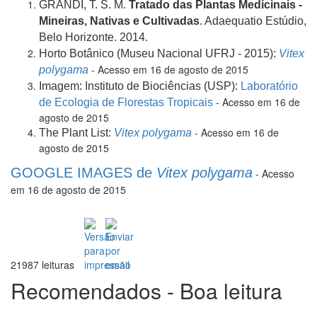
GRANDI, T. S. M.
Tratado das Plantas Medicinais -
Mineiras, Nativas e Cultivadas
. Adaequatio Estúdio,
Belo Horizonte. 2014.
Horto Botânico (Museu Nacional UFRJ - 2015):
Vitex
- Acesso em 16 de agosto de 2015
polygama
Imagem: Instituto de Biociências (USP):
Laboratório
- Acesso em 16 de
de Ecologia de Florestas Tropicais
agosto de 2015
- Acesso em 16 de
The Plant List:
Vitex polygama
agosto de 2015
GOOGLE IMAGES de
Vitex polygama
- Acesso
em 16 de agosto de 2015
21987 leituras
Recomendados - Boa leitura