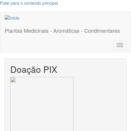
Pular para o conteúdo principal
Plantas Medicinais - Aromáticas - Condimentares
Toggl
naviga
Doação PIX