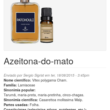
Azeitona-do-mato
Enviado por
Sergio Sigrist
em ter, 18/08/2015 - 3:45pm
Nome científico:
Vitex polygama Cham.
Família:
Lamiaceae
Sinonímia popular:
Tarumã, maria-preta, maria-pretinha, cinco-chagas.
Sinonímia científica:
Casarettoa mollissima Walp.
Partes usadas:
Folha.
Constituintes (princípios ativos, nutrientes, etc.):