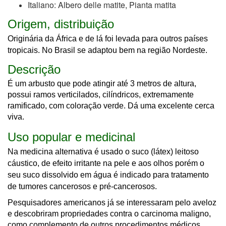
Italiano: Albero delle matite, Pianta matita
Origem, distribuição
Originária da África e de lá foi levada para outros países
tropicais. No Brasil se adaptou bem na região Nordeste.
Descrição
É um arbusto que pode atingir até 3 metros de altura,
possui ramos verticilados, cilíndricos, extremamente
ramificado, com coloração verde. Dá uma excelente cerca
viva.
Uso popular e medicinal
Na medicina alternativa é usado o suco (látex) leitoso
cáustico, de efeito irritante na pele e aos olhos porém o
seu suco dissolvido em água é indicado para tratamento
de tumores cancerosos e pré-cancerosos.
Pesquisadores americanos já se interessaram pelo aveloz
e descobriram propriedades contra o carcinoma maligno,
como complemento de outros procedimentos médicos.