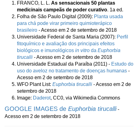
FRANCO, L. L.
As sensacionais 50 plantas
medicinais campeãs de poder curativo
. 1a ed.
Folha de São Paulo Digital (2009):
Planta usada
para chá pode virar primeiro quimioterápico
brasileiro
- Acesso em 2 de setembro de 2018
Universidade Federal de Santa Maria (2007):
Perfil
fitoquímico e avaliação dos principais efeitos
biológicos e imunológicos
in vitro
da
Euphorbia
tirucalli
- Acesso em 2 de setembro de 2018
Universidade Estadual da Paraíba (2011) -
Estudo do
uso do aveloz no tratamento de doenças humanas
-
Acesso em 2 de setembro de 2018
WFO Plant List:
Euphorbia tirucalli
- Acesso em 2 de
setembro de 2018
Image:
Daderot
, CC0, via Wikimedia Commons
GOOGLE IMAGES de
Euphorbia tirucalli
-
Acesso em 2 de setembro de 2018