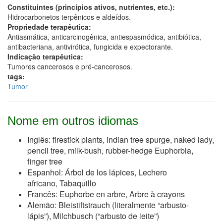
Constituintes (princípios ativos, nutrientes, etc.):
Hidrocarbonetos terpênicos e aldeídos.
Propriedade terapêutica:
Antiasmática, anticarcinogênica, antiespasmódica, antibiótica,
antibacteriana, antivirótica, fungicida e expectorante.
Indicação terapêutica:
Tumores cancerosos e pré-cancerosos.
tags:
Tumor
Nome em outros idiomas
Inglês: firestick plants, indian tree spurge, naked lady,
pencil tree, milk-bush, rubber-hedge Euphorbia,
finger tree
Espanhol: Árbol de los lápices, Lechero
africano, Tabaquillo
Francês: Euphorbe en arbre, Arbre à crayons
Alemão: Bleistiftstrauch (literalmente “arbusto-
lápis”), Milchbusch (“arbusto de leite”)