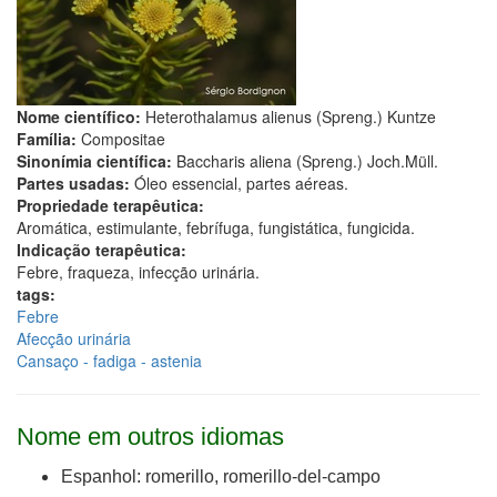
Nome científico:
Heterothalamus alienus (Spreng.) Kuntze
Família:
Compositae
Sinonímia científica:
Baccharis aliena (Spreng.) Joch.Müll.
Partes usadas:
Óleo essencial, partes aéreas.
Propriedade terapêutica:
Aromática, estimulante, febrífuga, fungistática, fungicida.
Indicação terapêutica:
Febre, fraqueza, infecção urinária.
tags:
Febre
Afecção urinária
Cansaço - fadiga - astenia
Nome em outros idiomas
Espanhol: romerillo, romerillo-del-campo