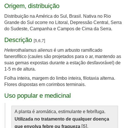
Origem, distribuição
Distribuição na América do Sul, Brasil. Nativa no Rio
Grande do Sul ocorre no Litoral, Depressão Central, Serra
do Sudeste, Campanha e Campos de Cima da Serra.
Descrição
[5,6,7]
Heterothalamus alienus
é um arbusto ramificado
fanerofítico (caules são projetados para o ar, mantendo as
suas gemas expostas durante a estação desfavorável) de
1-5 m de altura.
Folha inteira, margem do limbo inteira, filotaxia alterna.
Flores dispostas em corimbos terminais.
Uso popular e medicinal
A planta é aromática, estimulante e febrífuga.
Utilizada no tratamento de qualquer doença
[5]
que envolva febre ou fraqueza
.