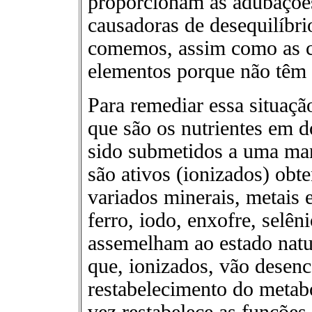
proporcionam as adubações
causadoras de desequilíbri
comemos, assim como as c
elementos porque não têm m
Para remediar essa situaçã
que são os nutrientes em d
sido submetidos a uma man
são ativos (ionizados) obt
variados minerais, metais 
ferro, iodo, enxofre, selêni
assemelham ao estado natu
que, ionizados, vão desen
restabelecimento do metab