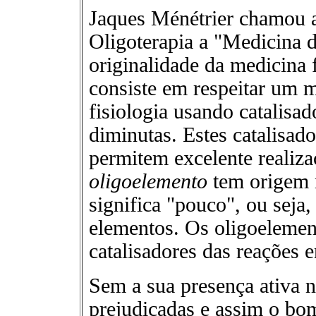
Jaques Ménétrier chamou a
Oligoterapia a "Medicina d
originalidade da medicina 
consiste em respeitar um m
fisiologia usando catalisa
diminutas. Estes catalisad
permitem excelente realiz
oligoelemento
tem origem n
significa "pouco", ou seja
elementos. Os oligoelemen
catalisadores das reações e
Sem a sua presença ativa n
prejudicadas e assim o b