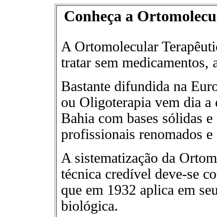
Conheça a Ortomolecula
A Ortomolecular Terapêuti
tratar sem medicamentos, a
Bastante difundida na Eur
ou Oligoterapia vem dia a 
Bahia com bases sólidas e c
profissionais renomados e 
A sistematização da Ortom
técnica credível deve-se c
que em 1932 aplica em seus
biológica.