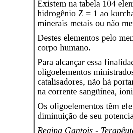
Existem na tabela 104 elem
hidrogênio Z = 1 ao kurcha
minerais metais ou não met
Destes elementos pelo men
corpo humano.
Para alcançar essa finalid
oligoelementos ministrados
catalisadores, não há portan
na corrente sangüínea, ion
Os oligoelementos têm efe
diminuição de seu potencia
Regina Gantois - Terapêu