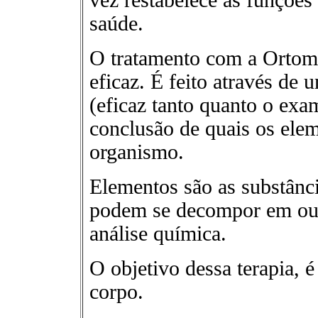
vez restabelece as funções 
saúde.
O tratamento com a Ortomo
eficaz. É feito através de
(eficaz tanto quanto o exa
conclusão de quais os ele
organismo.
Elementos são as substânc
podem se decompor em outr
análise química.
O objetivo dessa terapia, 
corpo.